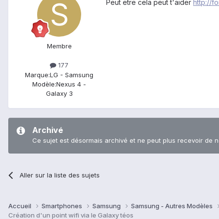
Peut etre cela peut t'aider
http://
Membre
177
Marque:
LG - Samsung
Modèle:
Nexus 4 -
Galaxy 3
Archivé
Ce sujet est désormais archivé et ne peut plus recevoir de 
Aller sur la liste des sujets
Accueil
Smartphones
Samsung
Samsung - Autres Modèles
Création d'un point wifi via le Galaxy téos