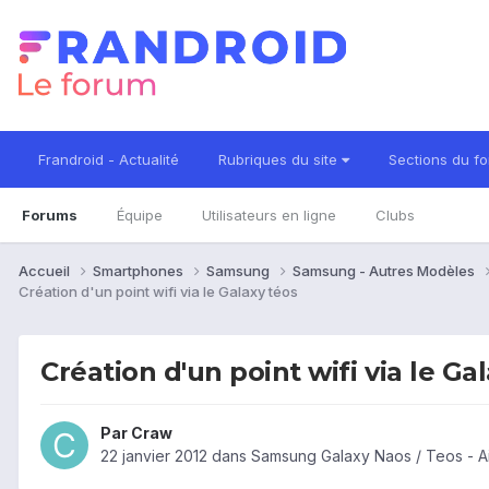
Frandroid - Actualité
Rubriques du site
Sections du f
Forums
Équipe
Utilisateurs en ligne
Clubs
Accueil
Smartphones
Samsung
Samsung - Autres Modèles
Création d'un point wifi via le Galaxy téos
Création d'un point wifi via le Ga
Par
Craw
22 janvier 2012
dans
Samsung Galaxy Naos / Teos - A