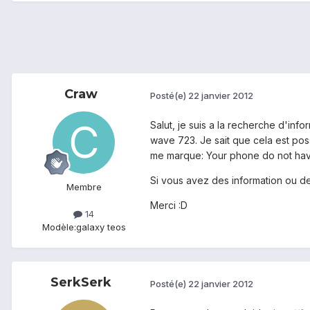
Craw
Posté(e)
22 janvier 2012
Salut, je suis a la recherche d'inf
wave 723. Je sait que cela est poss
me marque: Your phone do not ha
Si vous avez des information ou des 
Membre
Merci :D
14
Modèle:
galaxy teos
SerkSerk
Posté(e)
22 janvier 2012