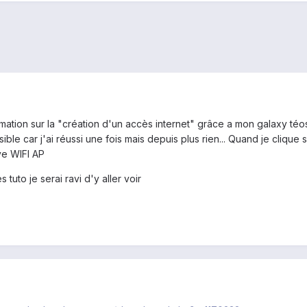
ormation sur la "création d'un accès internet" grâce a mon galaxy té
ible car j'ai réussi une fois mais depuis plus rien... Quand je cliqu
ve WIFI AP
tuto je serai ravi d'y aller voir