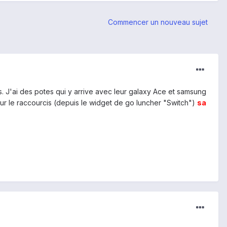
Commencer un nouveau sujet
os. J'ai des potes qui y arrive avec leur galaxy Ace et samsung
e sur le raccourcis (depuis le widget de go luncher "Switch")
sa