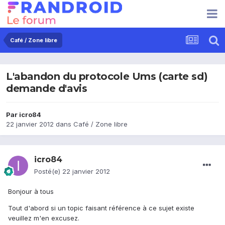
Café / Zone libre
L'abandon du protocole Ums (carte sd)
demande d'avis
Par
icro84
22 janvier 2012
dans
Café / Zone libre
icro84
Posté(e)
22 janvier 2012
Bonjour à tous
Tout d'abord si un topic faisant référence à ce sujet existe
veuillez m'en excusez.