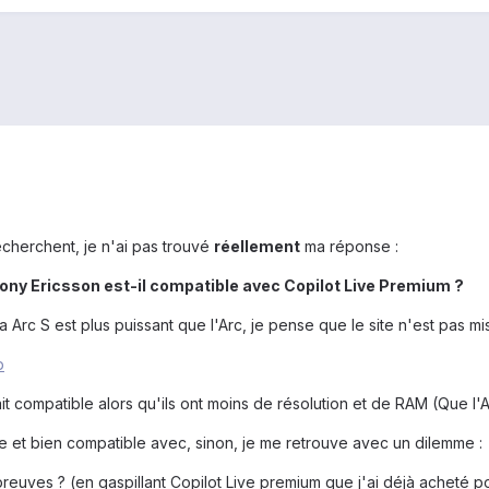
herchent, je n'ai pas trouvé
réellement
ma réponse :
Sony Ericsson est-il compatible avec Copilot Live Premium ?
ia Arc S est plus puissant que l'Arc, je pense que le site n'est pas mi
p
rait compatible alors qu'ils ont moins de résolution et de RAM (Que l
ve et bien compatible avec, sinon, je me retrouve avec un dilemme :
reuves ? (en gaspillant Copilot Live premium que j'ai déjà acheté po