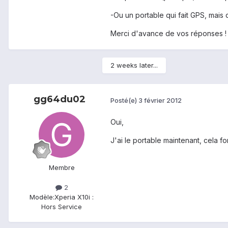
-Ou un portable qui fait GPS, mais q
Merci d'avance de vos réponses !
2 weeks later...
gg64du02
Posté(e)
3 février 2012
Oui,
J'ai le portable maintenant, cela f
Membre
2
Modèle:
Xperia X10i :
Hors Service