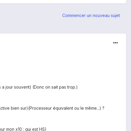
Commencer un nouveau sujet
s a jour souvent) (Donc on sait pas trop.)
'Active bien sur)(Processeur équivalent ou le même...) ?
ur mon x10 : qui est HS)