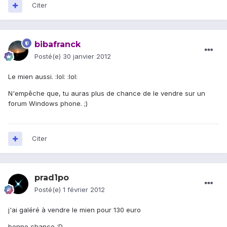
Citer
bibafranck
Posté(e)
30 janvier 2012
Le mien aussi. :lol: :lol:
N'empêche que, tu auras plus de chance de le vendre sur un
forum Windows phone. ;)
Citer
prad1po
Posté(e)
1 février 2012
j'ai galéré à vendre le mien pour 130 euro
bonne chance :D