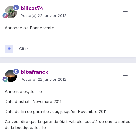
billcat74
Posté(e)
22 janvier 2012
Annonce ok. Bonne vente.
Citer
bibafranck
Posté(e)
22 janvier 2012
Annonce ok, :lol: :lol:
Date d'achat : Novembre 2011
Date de fin de garantie : oui, jusqu'en Novembre 2011
Ca veut dire que la garantie était valable jusqu'à ce que tu sortes
de la boutique. :lol: :lol: