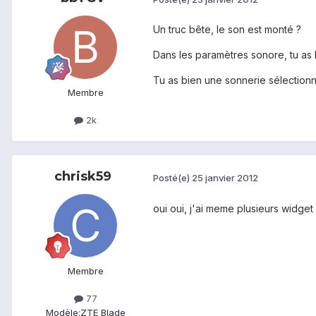
Un truc bête, le son est monté ?
Dans les paramètres sonore, tu as
Tu as bien une sonnerie sélection
Membre
2k
chrisk59
Posté(e)
25 janvier 2012
oui oui, j'ai meme plusieurs widget po
Membre
77
Modèle:
ZTE Blade