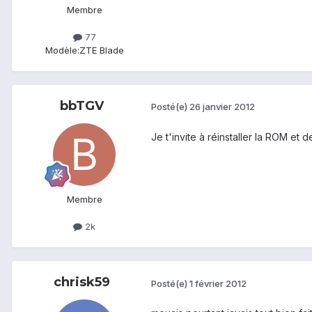
Membre
77
Modèle:
ZTE Blade
bbTGV
Posté(e)
26 janvier 2012
Je t'invite à réinstaller la ROM et 
Membre
2k
chrisk59
Posté(e)
1 février 2012