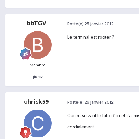
bbTGV
Posté(e)
25 janvier 2012
Le terminal est rooter ?
Membre
2k
chrisk59
Posté(e)
26 janvier 2012
Oui en suivant le tuto d'ici et j'ai m
cordialement