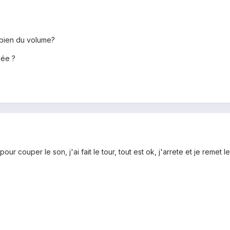
 bien du volume?
née ?
ur couper le son, j'ai fait le tour, tout est ok, j'arrete et je remet le 