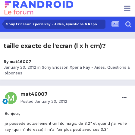
Sony Ericsson Xperia Ray - Aides, Questions & Réponses
taille exacte de l'ecran (l x h cm)?
By
mat46007
January 23, 2012
in
Sony Ericsson Xperia Ray - Aides, Questions &
Réponses
mat46007
Posted
January 23, 2012
Bonjour,
je possède actuellement un htc magic de 3.2" et quand j'ai vu le
ray (qui m’intéresse) il m'a l'air plus petit avec ses 3.3"