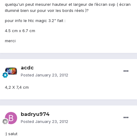
quelqu'un peut mesurer hauteur et largeur de l’écran svp ( écran
illuminé bien sur pour voir les bords réels )?
pour info le htc magic 3.2" fait :
4.5 cm x 6.7 cm
merci
acdc
Posted
January 23, 2012
4,2 X 7,4 cm
badryu974
Posted
January 23, 2012
:) salut