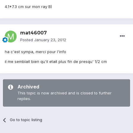
4.1*7.3 cm sur mon ray B)
mat46007
Posted
January 23, 2012
ha c'est sympa, merci pour l'info
il me semblait bien qu'il etait plus fin de presqu' 1/2 cm
Archived
This topic is now archived and is closed to further
replies.
Go to topic listing