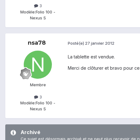
3
Modèle:
Folio 100 -
Nexus S
nsa78
Posté(e)
27 janvier 2012
La tablette est vendue.
Merci de clôturer et bravo pour ce
Membre
3
Modèle:
Folio 100 -
Nexus S
Archivé
Ce sujet est désormais archivé et ne peut plus recevoir de 