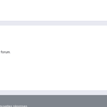
 forum.
nouvelles réponses.