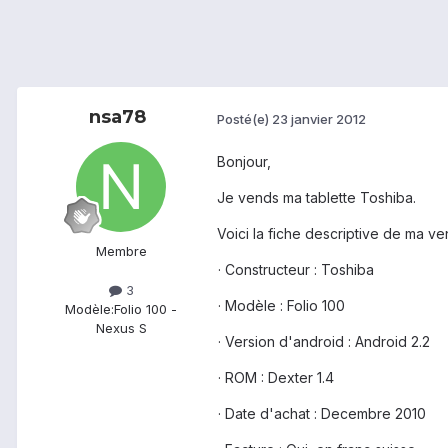
nsa78
Posté(e)
23 janvier 2012
Bonjour,
Je vends ma tablette Toshiba.
Voici la fiche descriptive de ma ve
Membre
· Constructeur : Toshiba
3
· Modèle : Folio 100
Modèle:
Folio 100 -
Nexus S
· Version d'android : Android 2.2
· ROM : Dexter 1.4
· Date d'achat : Decembre 2010