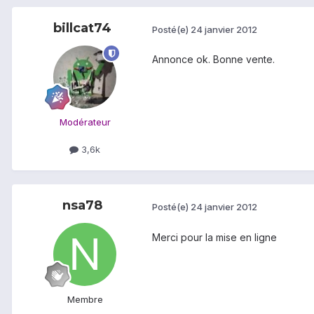
billcat74
Posté(e)
24 janvier 2012
Annonce ok. Bonne vente.
Modérateur
3,6k
nsa78
Posté(e)
24 janvier 2012
Merci pour la mise en ligne
Membre