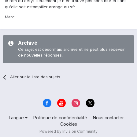
la rom du defy+ seulement je n'en trouve pas sans blur et sans
qu'elle soit estampiller orange ou sfr
Merci
Archivé
Ce sujet est désormais archivé et ne peut plus recevoir
de nouvelles réponses.
Aller sur la liste des sujets
Langue
Politique de confidentialité
Nous contacter
Cookies
Powered by Invision Community