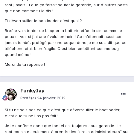
root j'avais lu que ça faisait sauter la garantie, sur d'autres posts
que non comme tu le dis !
Et déverrouiller le bootloader c'est quoi ?
Bref je vais tenter de bloquer la batterie et/ou la sim comme je
peux et voir si j'ai une évolution hein ! Ca m'étonnait aussi car
jamais tombé, protégé par une coque donc je me suis dit que ce
téléphone était bien fragile. C'est bien embêtant comme bug
quand même !
Merci de ta réponse !
FunkyJay
Posté(e)
24 janvier 2012
Si tu ne sais pas ce que c'est que déverrouiller le bootloader,
c'est que tu ne l'as pas fait !
Je te confirme donc que ton tél est toujours sous garantie : le
root consiste seulement à prendre les "droits administarteurs" sur