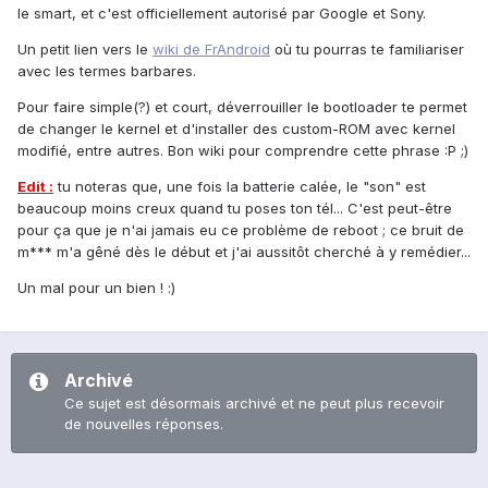
le smart, et c'est officiellement autorisé par Google et Sony.
Un petit lien vers le
wiki de FrAndroid
où tu pourras te familiariser
avec les termes barbares.
Pour faire simple(?) et court, déverrouiller le bootloader te permet
de changer le kernel et d'installer des custom-ROM avec kernel
modifié, entre autres. Bon wiki pour comprendre cette phrase :P ;)
Edit :
tu noteras que, une fois la batterie calée, le "son" est
beaucoup moins creux quand tu poses ton tél... C'est peut-être
pour ça que je n'ai jamais eu ce problème de reboot ; ce bruit de
m*** m'a gêné dès le début et j'ai aussitôt cherché à y remédier...
Un mal pour un bien ! :)
Archivé
Ce sujet est désormais archivé et ne peut plus recevoir
de nouvelles réponses.