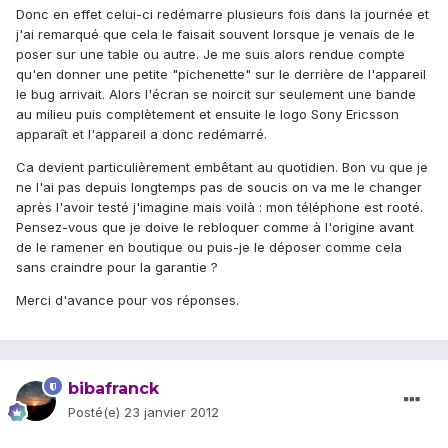
Donc en effet celui-ci redémarre plusieurs fois dans la journée et
j'ai remarqué que cela le faisait souvent lorsque je venais de le
poser sur une table ou autre. Je me suis alors rendue compte
qu'en donner une petite "pichenette" sur le derrière de l'appareil
le bug arrivait. Alors l'écran se noircit sur seulement une bande
au milieu puis complètement et ensuite le logo Sony Ericsson
apparaît et l'appareil a donc redémarré.
Ca devient particulièrement embêtant au quotidien. Bon vu que je
ne l'ai pas depuis longtemps pas de soucis on va me le changer
après l'avoir testé j'imagine mais voilà : mon téléphone est rooté.
Pensez-vous que je doive le rebloquer comme à l'origine avant
de le ramener en boutique ou puis-je le déposer comme cela
sans craindre pour la garantie ?
Merci d'avance pour vos réponses.
bibafranck
Posté(e)
23 janvier 2012