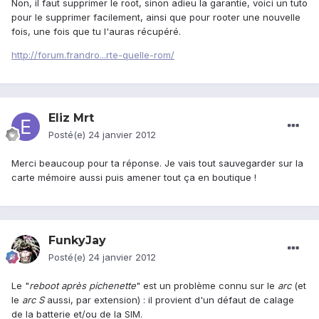
Non, il faut supprimer le root, sinon adieu la garantie, voici un tuto
pour le supprimer facilement, ainsi que pour rooter une nouvelle
fois, une fois que tu l'auras récupéré.
http://forum.frandro...rte-quelle-rom/
Eliz Mrt
Posté(e)
24 janvier 2012
Merci beaucoup pour ta réponse. Je vais tout sauvegarder sur la
carte mémoire aussi puis amener tout ça en boutique !
FunkyJay
Posté(e)
24 janvier 2012
Le "
reboot après pichenette
" est un problème connu sur le
arc
(et
le
arc S
aussi, par extension) : il provient d'un défaut de calage
de la batterie et/ou de la SIM.