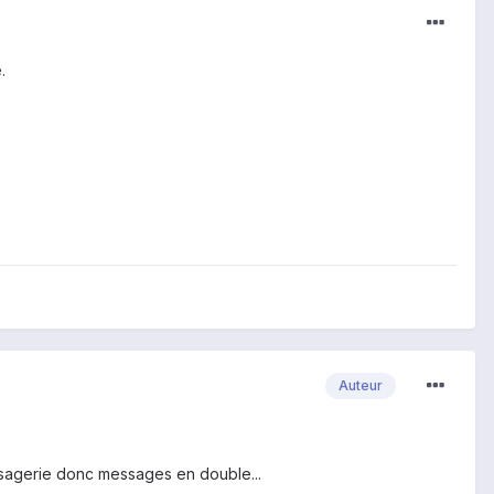
.
Auteur
essagerie donc messages en double...