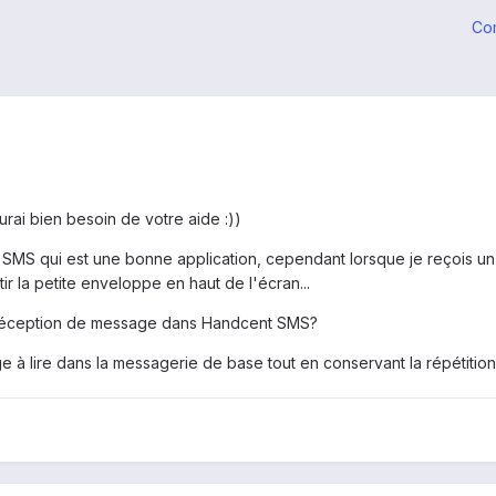
Co
aurai bien besoin de votre aide :))
 SMS qui est une bonne application, cependant lorsque je reçois un 
r la petite enveloppe en haut de l'écran...
a réception de message dans Handcent SMS?
 à lire dans la messagerie de base tout en conservant la répétition de