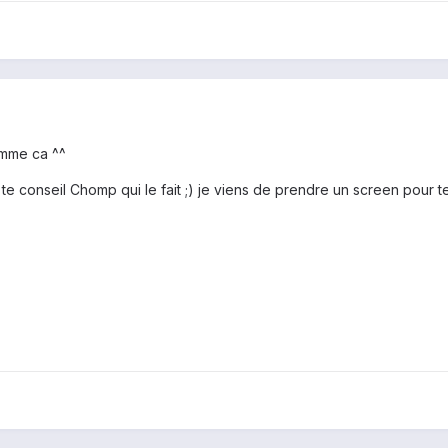
omme ca ^^
 te conseil Chomp qui le fait ;) je viens de prendre un screen pour t