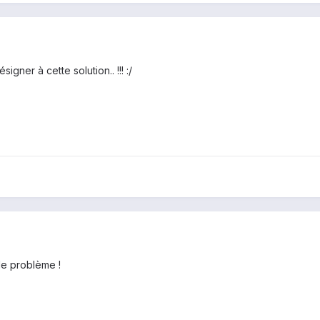
igner à cette solution.. !!! :/
de problème !