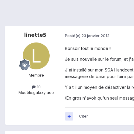
linette5
Posté(e)
23 janvier 2012
Bonsoir tout le monde !!
Je suis nouvelle sur le forum, et j'
J'ai installé sur mon SGA Handcent
Membre
messagerie de base pour faire parti
10
Y a t il un moyen de désactiver l
Modèle:
galaxy ace
(En gros n'avoir qu'un seul message
Citer