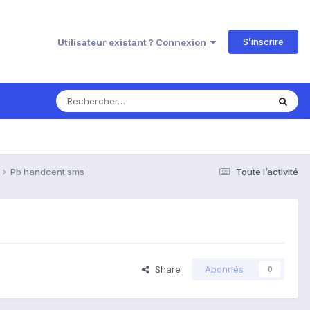
S’inscrire
Utilisateur existant ? Connexion
Pb handcent sms
Toute l’activité
Share
Abonnés
0