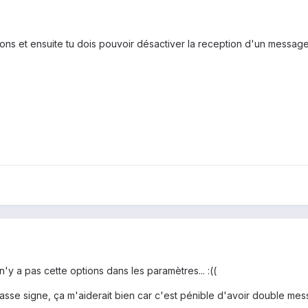
ions et ensuite tu dois pouvoir désactiver la reception d'un message
n'y a pas cette options dans les paramètres... :((
e fasse signe, ça m'aiderait bien car c'est pénible d'avoir double m