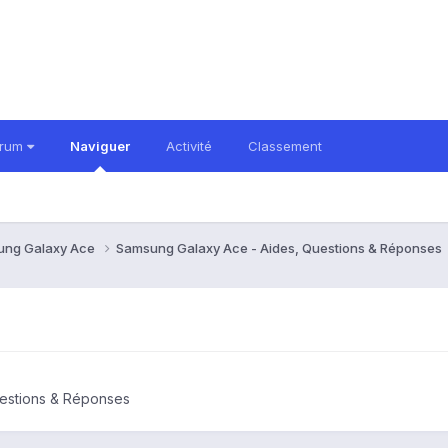
orum
Naviguer
Activité
Classement
ung Galaxy Ace
Samsung Galaxy Ace - Aides, Questions & Réponses
estions & Réponses