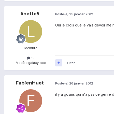
linette5
Posté(e)
25 janvier 2012
Oui je crois que je vais devoir me rés
Membre
10
Modèle:
galaxy ace
Citer
FabienHuet
Posté(e)
26 janvier 2012
il y a gosms qui n'a pas ce genre 