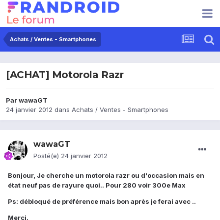
Achats / Ventes - Smartphones
[ACHAT] Motorola Razr
Par
wawaGT
24 janvier 2012
dans
Achats / Ventes - Smartphones
wawaGT
Posté(e)
24 janvier 2012
Bonjour, Je cherche un motorola razr ou d'occasion mais en
état neuf pas de rayure quoi..
Pour 280 voir 300e Max
Ps: débloqué de préférence mais bon après je ferai avec ..
Merci.