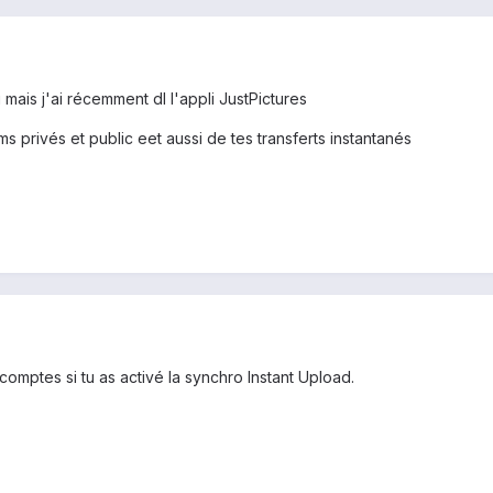
mais j'ai récemment dl l'appli JustPictures
s privés et public eet aussi de tes transferts instantanés
comptes si tu as activé la synchro Instant Upload.