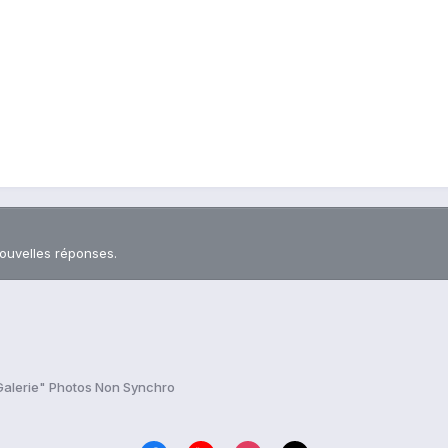
nouvelles réponses.
alerie" Photos Non Synchro