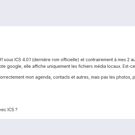
91 sous ICS 4.0.1 (dernière rom officielle) et contrairement à mes 2 
google, elle affiche uniquement les fichiers média locaux. Est-ce 
rectement mon agenda, contacts et autres, mais pas les photos, pou
vec ICS ?