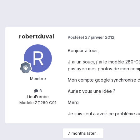
robertduval
Posté(e)
27 janvier 2012
Bonjour à tous,
J'ai un souci, j'ai le modèle 280-C
pas avec mes photos de mon compte 
Membre
Mon compte google synchronise cor
8
Auriez vous une idée ?
Lieu
France
Merci
Modèle:
ZT280 C91
Je suis seul a avoir ce problème a
7 months later...