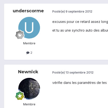
underscorme
Posté(e)
9 septembre 2012
excuses pour ce retard assez long 
et tu as une synchro auto des album
Membre
2
Newnick
Posté(e)
13 septembre 2012
vérifie dans les paramètres de tes 
Membre