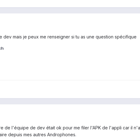
e dev mais je peux me renseigner si tu as une question spécifique
ch
bre de l'équipe de dev était ok pour me filer l'APK de l'appli car il
raire depuis mes autres Androphones.