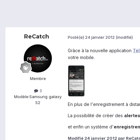
ReCatch
Posté(e)
24 janvier 2012
(modifié)
Grâce à la nouvelle application
Tél
votre mobile.
Membre
3
Modèle:
Samsung galaxy
S2
En plus de l'enregistrement à dist
La possibilité de créer des
alerte
et enfin un système d'
enregistrem
Modifié
24 janvier 2012
par ReCat