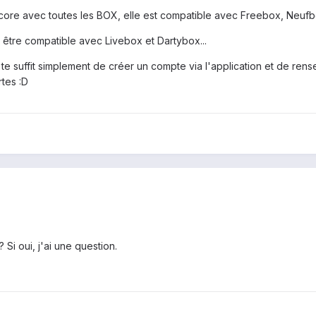
ncore avec toutes les BOX, elle est compatible avec Freebox, Neufb
 être compatible avec Livebox et Dartybox...
te suffit simplement de créer un compte via l'application et de rensei
rtes :D
 Si oui, j'ai une question.