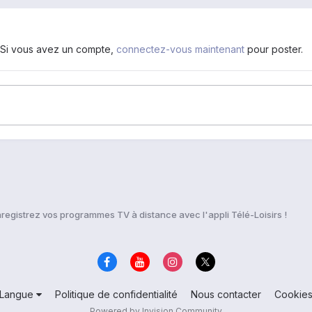
. Si vous avez un compte,
connectez-vous maintenant
pour poster.
registrez vos programmes TV à distance avec l'appli Télé-Loisirs !
Langue
Politique de confidentialité
Nous contacter
Cookie
Powered by Invision Community