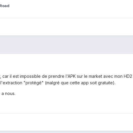
eRoad
, car il est impossible de prendre l'APK sur le market avec mon HD2 
'extraction "protégé" (malgré que cette app soit gratuite).
 a nous.