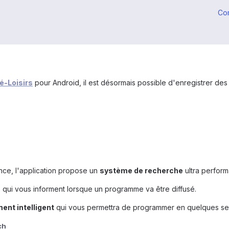
Co
é-Loisirs
pour Android, il est désormais possible d'enregistrer de
ance, l'application propose un
système de recherche
ultra performa
s
qui vous informent lorsque un programme va être diffusé.
ent intelligent
qui vous permettra de programmer en quelques se
ch