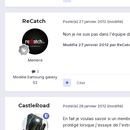
ReCatch
Posté(e)
27 janvier 2012
(modifié)
Non je ne suis pas dans l'équipe d
Modifié
27 janvier 2012
par ReCat
Membre
3
Modèle:
Samsung galaxy
S2
Citer
CastleRoad
Posté(e)
28 janvier 2012
(modifié)
En fait je voulais savoir si un mem
protégé lorsque j'essaye de l'ext