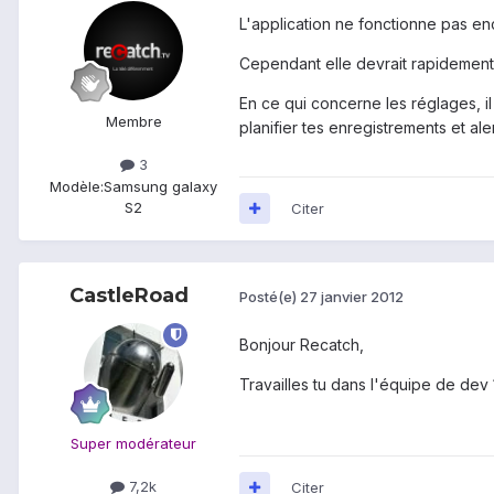
L'application ne fonctionne pas e
Cependant elle devrait rapidement
En ce qui concerne les réglages, il 
Membre
planifier tes enregistrements et ale
3
Modèle:
Samsung galaxy
S2
Citer
CastleRoad
Posté(e)
27 janvier 2012
Bonjour Recatch,
Travailles tu dans l'équipe de dev ?
Super modérateur
7,2k
Citer