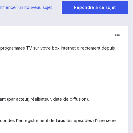
mmencer un nouveau sujet
Répondre à ce sujet
s programmes TV sur votre box internet directement depuis
nt (par acteur, réalisateur, date de diffusion).
condes l'enregistrement de
tous
les épisodes d'une série.