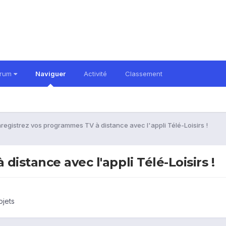
orum
Naviguer
Activité
Classement
registrez vos programmes TV à distance avec l'appli Télé-Loisirs !
istance avec l'appli Télé-Loisirs !
ojets