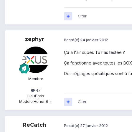
Citer
zephyr
Posté(e)
24 janvier 2012
Ça a l'air super. Tu l'as testée ?
Ça fonctionne avec toutes les BOX
Des réglages spécifiques sont à fa
Membre
47
Lieu
Paris
Modèle:
Honor 6 +
Citer
ReCatch
Posté(e)
27 janvier 2012