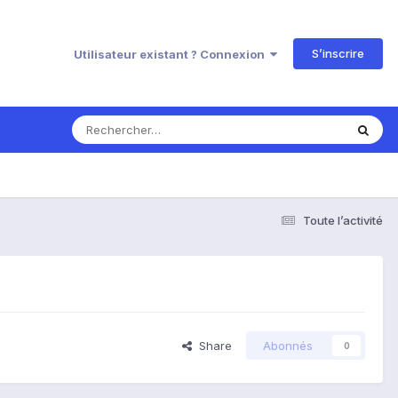
S’inscrire
Utilisateur existant ? Connexion
Toute l’activité
Share
Abonnés
0