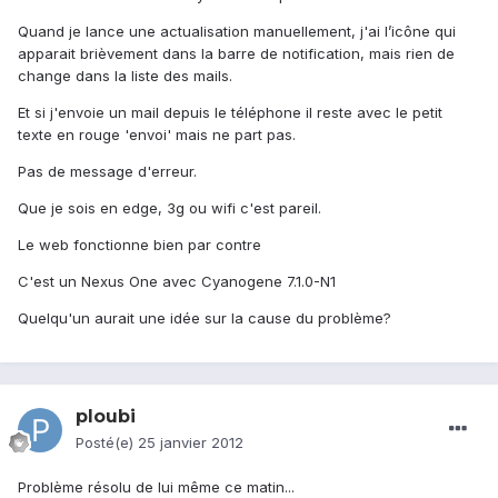
Quand je lance une actualisation manuellement, j'ai l’icône qui
apparait brièvement dans la barre de notification, mais rien de
change dans la liste des mails.
Et si j'envoie un mail depuis le téléphone il reste avec le petit
texte en rouge 'envoi' mais ne part pas.
Pas de message d'erreur.
Que je sois en edge, 3g ou wifi c'est pareil.
Le web fonctionne bien par contre
C'est un Nexus One avec Cyanogene 7.1.0-N1
Quelqu'un aurait une idée sur la cause du problème?
ploubi
Posté(e)
25 janvier 2012
Problème résolu de lui même ce matin...