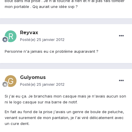
bout dans ma prise . Je n'ai touché a rien et n'ai pas fais tomber
mon portable . Qq aurait une idée svp ?
Reyvax
Posté(e)
25 janvier 2012
Personne n'a jamais eu ce problème auparavant ?
Guiyomus
Posté(e)
25 janvier 2012
Si j'ai eu ça. Je branchais mon casque mais je n'avais aucun son
ni le logo casque sur ma barre de notif.
En fait au fond de la prise j'avais un genre de boule de peluche,
venant surement de mon pantalon, je l'ai viré délicatement avec
un cure dent.