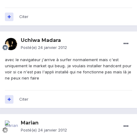
Citer
Uchiwa Madara
Posté(e)
24 janvier 2012
avec le navigateur j'arrive à surfer normalement mais c'est
uniquement le market qui beug.. je voulais installer handcent pour
voir si ce n'est pas l'appli installé qui ne fonctionne pas mais là je
ne peux rien faire
Citer
Marian
Posté(e)
24 janvier 2012