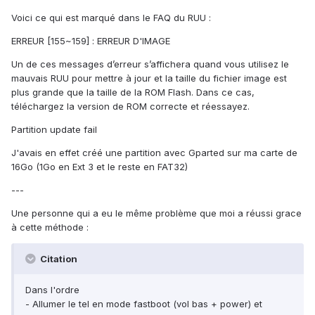
Voici ce qui est marqué dans le FAQ du RUU :
ERREUR [155~159] : ERREUR D'IMAGE
Un de ces messages d’erreur s’affichera quand vous utilisez le
mauvais RUU pour mettre à jour et la taille du fichier image est
plus grande que la taille de la ROM Flash. Dans ce cas,
téléchargez la version de ROM correcte et réessayez.
Partition update fail
J'avais en effet créé une partition avec Gparted sur ma carte de
16Go (1Go en Ext 3 et le reste en FAT32)
---
Une personne qui a eu le même problème que moi a réussi grace
à cette méthode :
Citation
Dans l'ordre
- Allumer le tel en mode fastboot (vol bas + power) et