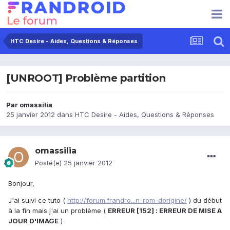
HTC Desire - Aides, Questions & Réponses
[UNROOT] Problème partition
Par
omassilia
25 janvier 2012
dans
HTC Desire - Aides, Questions & Réponses
omassilia
Posté(e)
25 janvier 2012
Bonjour,
J'ai suivi ce tuto (
http://forum.frandro...n-rom-dorigine/
) du début
à la fin mais j'ai un problème (
ERREUR [152] : ERREUR DE MISE A
JOUR D'IMAGE
)