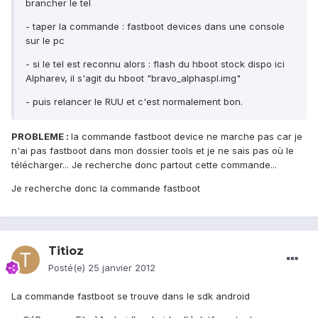
brancher le tel
- taper la commande : fastboot devices dans une console
sur le pc
- si le tel est reconnu alors : flash du hboot stock dispo ici
Alpharev, il s'agit du hboot "bravo_alphaspl.img"
- puis relancer le RUU et c'est normalement bon.
PROBLEME :
la commande fastboot device ne marche pas car je
n'ai pas fastboot dans mon dossier tools et je ne sais pas où le
télécharger... Je recherche donc partout cette commande...
Je recherche donc la commande fastboot
Titioz
Posté(e)
25 janvier 2012
La commande fastboot se trouve dans le sdk android