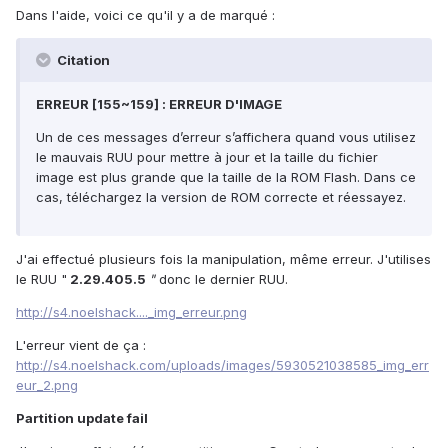
Dans l'aide, voici ce qu'il y a de marqué :
Citation
ERREUR [155~159] : ERREUR D'IMAGE
Un de ces messages d’erreur s’affichera quand vous utilisez
le mauvais RUU pour mettre à jour et la taille du fichier
image est plus grande que la taille de la ROM Flash. Dans ce
cas, téléchargez la version de ROM correcte et réessayez.
J'ai effectué plusieurs fois la manipulation, même erreur. J'utilises
le RUU "
2.29.405.5
"
donc le dernier RUU.
http://s4.noelshack...._img_erreur.png
L'erreur vient de ça :
http://s4.no
elshack.com/uploads/images/5930521038585_img_err
eur_2.png
Partition update fail