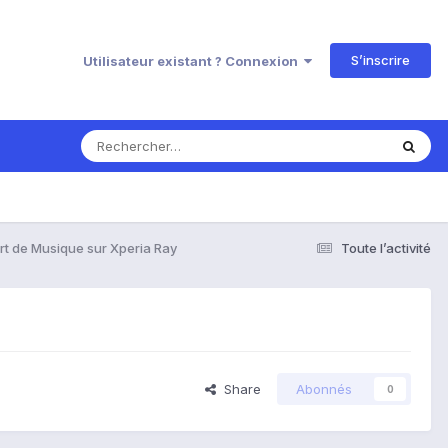
S’inscrire
Utilisateur existant ? Connexion
rt de Musique sur Xperia Ray
Toute l’activité
Share
Abonnés
0