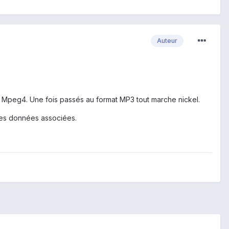
Auteur
at Mpeg4. Une fois passés au format MP3 tout marche nickel.
 les données associées.