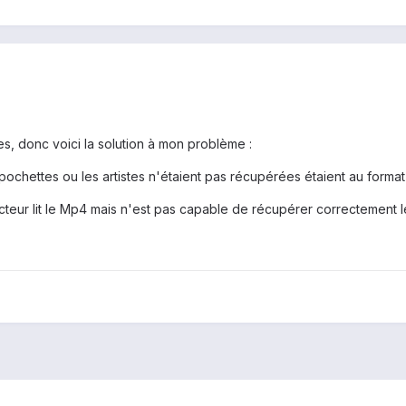
es, donc voici la solution à mon problème :
s pochettes ou les artistes n'étaient pas récupérées étaient au form
ecteur lit le Mp4 mais n'est pas capable de récupérer correctement