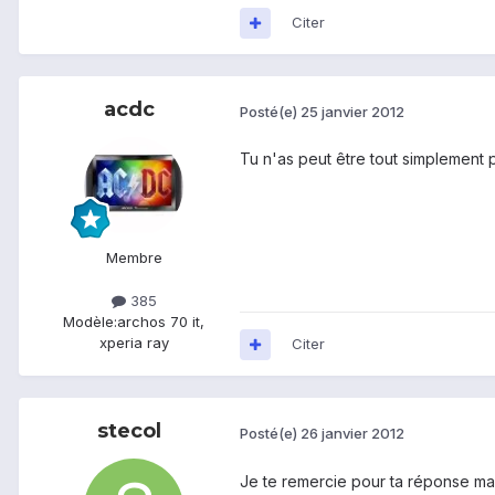
Citer
acdc
Posté(e)
25 janvier 2012
Tu n'as peut être tout simplement pa
Membre
385
Modèle:
archos 70 it,
xperia ray
Citer
stecol
Posté(e)
26 janvier 2012
Je te remercie pour ta réponse mai