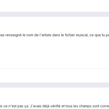
s renseigné le nom de l'artiste dans le fichier musical, ce que tu peu
s ce n'est pas ça. J'avais déjà vérifié et tous les champs sont cor