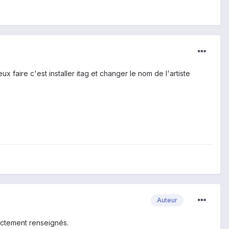
x faire c'est installer itag et changer le nom de l'artiste
Auteur
rectement renseignés.