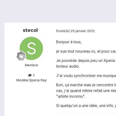
stecol
Posté(e)
25 janvier 2012
Bonjour à tous,
je suis tout nouveau ici, et pour c
Je possède depuis peu un Xperia Ra
Membre
lecteur audio.
3
J'ai voulu synchroniser ma musique e
Modèle:
Xperia Ray
Bon, ça marche mais je rencontre le
cas, j'ai quand même refait une mise 
"artiste inconnu".
Si quelqu'un a une idée, une info, 