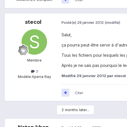
stecol
Posté(e)
29 janvier 2012
(modifié)
Salut,
ça pourra peut-être servir à d'autr
Tous les fichiers pour lesquels le
Membre
Après je ne sais pas pourquoi le l
3
Modifié
29 janvier 2012
par stecol
Modèle:
Xperia Ray
Citer
2 months later...