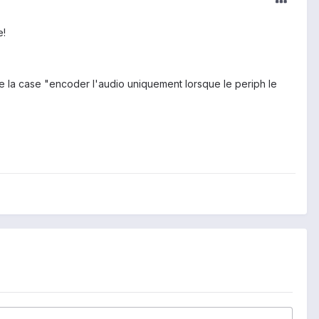
e!
e la case "encoder l'audio uniquement lorsque le periph le