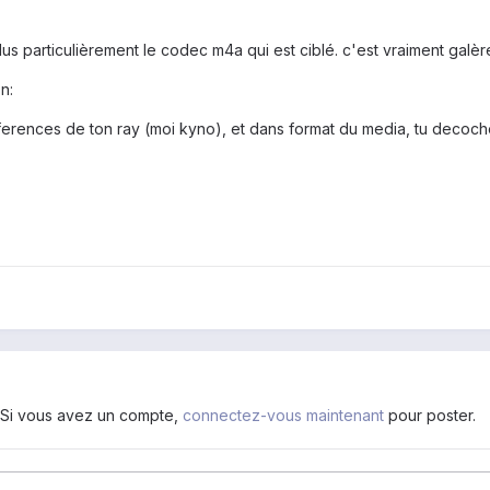
plus particulièrement le codec m4a qui est ciblé. c'est vraiment galèr
n:
ferences de ton ray (moi kyno), et dans format du media, tu decoch
. Si vous avez un compte,
connectez-vous maintenant
pour poster.