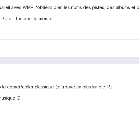
pareil avec WMP j'obtiens bien les noms des pistes, des albums et des
e PC est toujours le même.
 le copier/coller classique (je trouve ca plus simple :P)
 musique :D