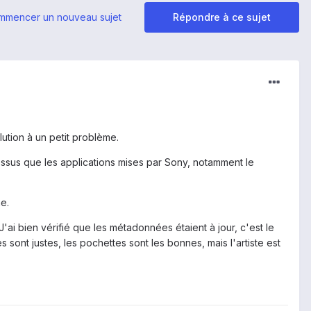
mmencer un nouveau sujet
Répondre à ce sujet
lution à un petit problème.
essus que les applications mises par Sony, notamment le
ne.
J'ai bien vérifié que les métadonnées étaient à jour, c'est le
es sont justes, les pochettes sont les bonnes, mais l'artiste est