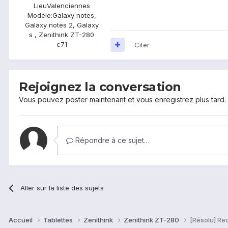
Lieu
Valenciennes
Modèle:
Galaxy notes,
Galaxy notes 2, Galaxy
s , Zenithink ZT-280
c71
Citer
Rejoignez la conversation
Vous pouvez poster maintenant et vous enregistrez plus tard
Répondre à ce sujet…
Aller sur la liste des sujets
Accueil
Tablettes
Zenithink
Zenithink ZT-280
[Résolu] Re