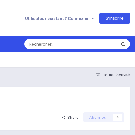
S’inscrire
Utilisateur existant ? Connexion
Toute l’activité
Share
Abonnés
0