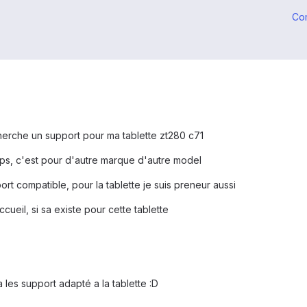
Co
cherche un support pour ma tablette zt280 c71
mps, c'est pour d'autre marque d'autre model
port compatible, pour la tablette je suis preneur aussi
cueil, si sa existe pour cette tablette
 a les support adapté a la tablette :D