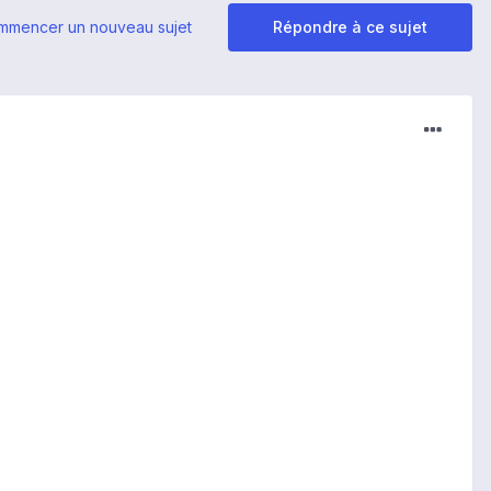
mmencer un nouveau sujet
Répondre à ce sujet