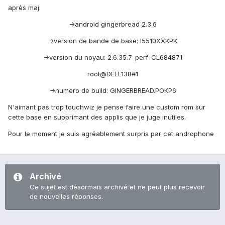
après maj:
->android gingerbread 2.3.6
->version de bande de base: I5510XXKPK
->version du noyau: 2.6.35.7-perf-CL684871
root@DELL138#1
->numero de build: GINGERBREAD.POKP6
N'aimant pas trop touchwiz je pense faire une custom rom sur
cette base en supprimant des applis que je juge inutiles.
Pour le moment je suis agréablement surpris par cet androphone
Archivé
Ce sujet est désormais archivé et ne peut plus recevoir
de nouvelles réponses.