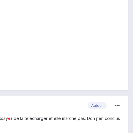
Auteur
essay
er
de la telecharger et elle marche pas. Don j'en conclus