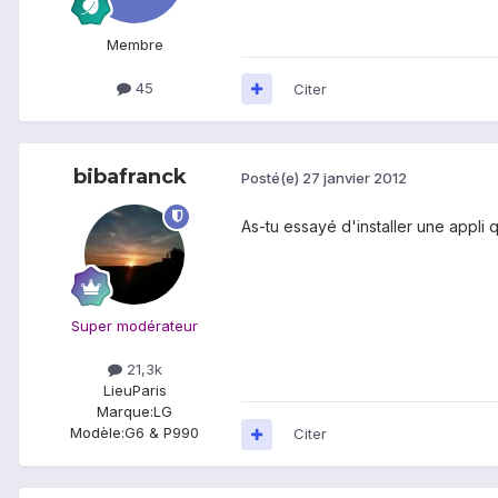
Membre
45
Citer
bibafranck
Posté(e)
27 janvier 2012
As-tu essayé d'installer une appli
Super modérateur
21,3k
Lieu
Paris
Marque:
LG
Modèle:
G6 & P990
Citer