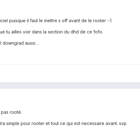
iel puisque il faut le mettre s off avant de le rooter :-)
que tu ailles voir dans la section du dhd de ce fofo.
 il downgrad aussi ..
 pas rooté.
a simple pour rooter et tout ce qui est necessaire avant. svp