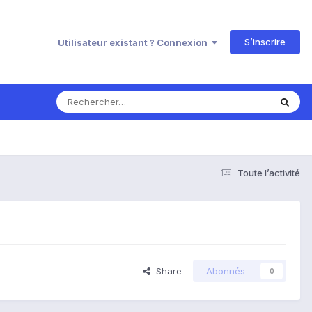
S’inscrire
Utilisateur existant ? Connexion
Toute l’activité
Share
Abonnés
0