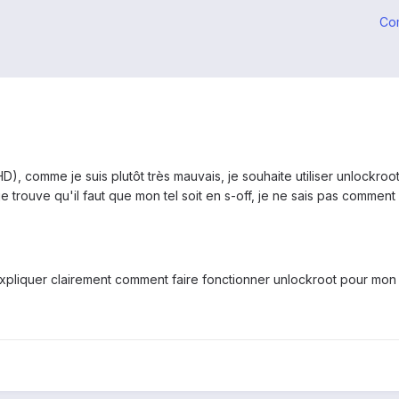
Co
D), comme je suis plutôt très mauvais, je souhaite utiliser unlockroot 
rouve qu'il faut que mon tel soit en s-off, je ne sais pas comment fau
pliquer clairement comment faire fonctionner unlockroot pour mon tel