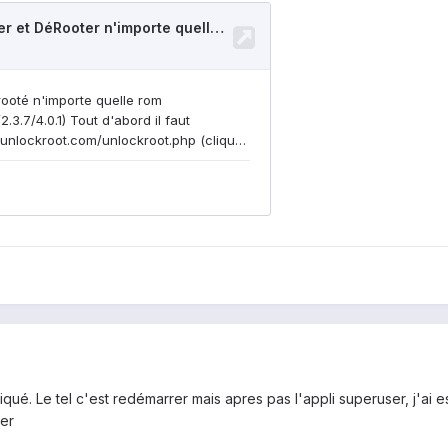
diqué. Le tel c'est redémarrer mais apres pas l'appli superuser, j'ai 
ter