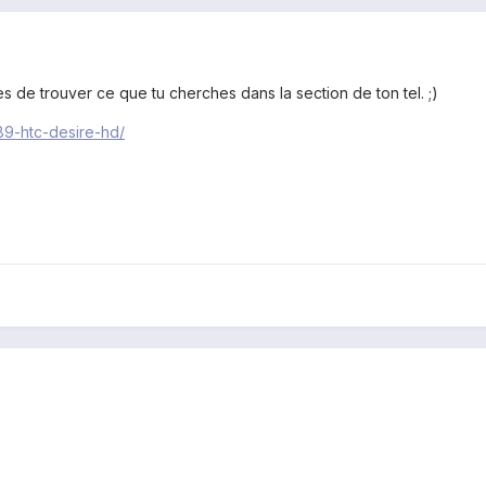
de trouver ce que tu cherches dans la section de ton tel. ;)
89-htc-desire-hd/