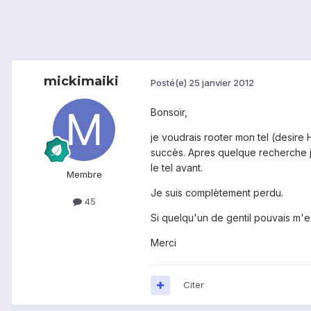
mickimaiki
Posté(e)
25 janvier 2012
Bonsoir,
je voudrais rooter mon tel (desire H
succès. Apres quelque recherche je t
le tel avant.
Membre
Je suis complètement perdu.
45
Si quelqu'un de gentil pouvais m'ex
Merci
Citer