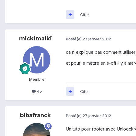
Citer
mickimaiki
Posté(e)
27 janvier 2012
ca n'explique pas comment utiliser
et pour le mettre en s-off il y a ma
Membre
45
Citer
bibafranck
Posté(e)
27 janvier 2012
Un tuto pour rooter avec Unloockr