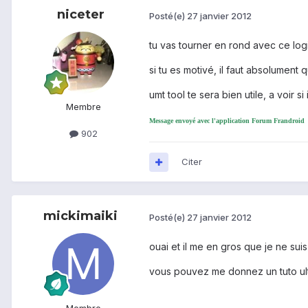
niceter
Posté(e)
27 janvier 2012
tu vas tourner en rond avec ce logic
si tu es motivé, il faut absolument 
umt tool te sera bien utile, a voir si
Membre
Message envoyé avec l'application Forum Frandroid
902
Citer
mickimaiki
Posté(e)
27 janvier 2012
ouai et il me en gros que je ne suis
vous pouvez me donnez un tuto ultr