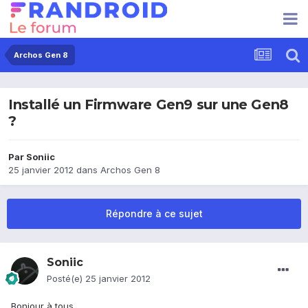
Archos Gen 8
Installé un Firmware Gen9 sur une Gen8
?
Par
Soniic
25 janvier 2012
dans
Archos Gen 8
Répondre à ce sujet
Soniic
Posté(e)
25 janvier 2012
Bonjour à tous,