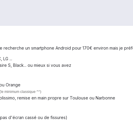
je recherche un smartphone Android pour 170€ environ mais je préfé
 LG ...
ire S, Black... ou mieux si vous avez
 ou Orange
(le minimum classique ^^)
 colissimo, remise en main propre sur Toulouse ou Narbonne
pas d'écran cassé ou de fissures)