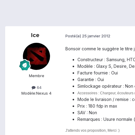
Ice
Posté(e)
25 janvier 2012
Bonsoir comme le suggère le titre 
Constructeur : Samsung, HTC,
Modèle : Glaxy S, Desire, Des
Facture fournie : Oui
Membre
Garantie : Oui
Simlockage opérateur : Non
64
Modèle:
Nexus 4
Accessoires : Chargeur, écouteurs 
Mode le livraison / remise :
Prix : 180 fdp in max
SAV : Non
Remarques : Usure normale (
J'attends vos proposition, Merci :)