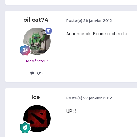
billcat74
Posté(e)
26 janvier 2012
Annonce ok. Bonne recherche.
Modérateur
3,6k
Ice
Posté(e)
27 janvier 2012
UP :(