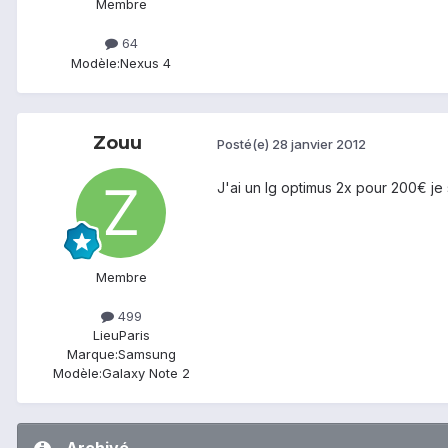
Membre
64
Modèle:
Nexus 4
Zouu
Posté(e)
28 janvier 2012
J'ai un lg optimus 2x pour 200€ je
Membre
499
Lieu
Paris
Marque:
Samsung
Modèle:
Galaxy Note 2
Archivé