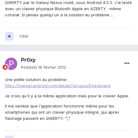
QWERTY par le Galaxy Nexus rooté, sous Android 4.0.2. J'ai testé
avec un clavier physique Blutooth Apple en AZERTY : même
constat. Si jamais quelqu'un a la solution au problème ...
Citer
Pr0xy
Posté(e)
16 février 2012
Une petite solution au problème :
https://market.android.com/details?id=upsoft.keyboard
Je crois qu'il y a la même application mais pour le clavier Apple.
Il me semble que l'application fonctionne même pour les
smartphones qui ont un clavier physique intégré, qui après
flashage passent en QWERTY. ^_^