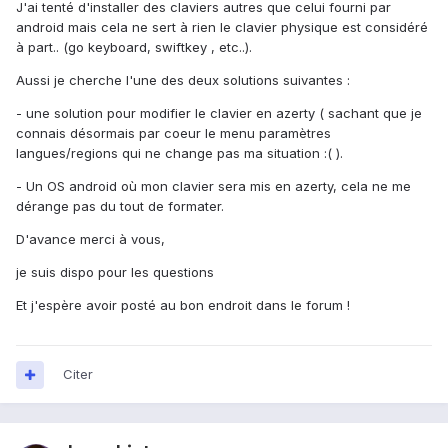
J'ai tenté d'installer des claviers autres que celui fourni par
android mais cela ne sert à rien le clavier physique est considéré
à part.. (go keyboard, swiftkey , etc..).
Aussi je cherche l'une des deux solutions suivantes :
- une solution pour modifier le clavier en azerty ( sachant que je
connais désormais par coeur le menu paramètres
langues/regions qui ne change pas ma situation :( ).
- Un OS android où mon clavier sera mis en azerty, cela ne me
dérange pas du tout de formater.
D'avance merci à vous,
je suis dispo pour les questions
Et j'espère avoir posté au bon endroit dans le forum !
Citer