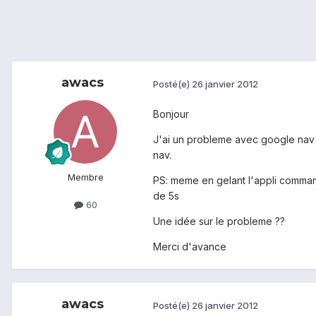
awacs
Posté(e)
26 janvier 2012
Bonjour
J'ai un probleme avec google nav ,
nav.
Membre
PS: meme en gelant l'appli command
de 5s
60
Une idée sur le probleme ??
Merci d'avance
awacs
Posté(e)
26 janvier 2012