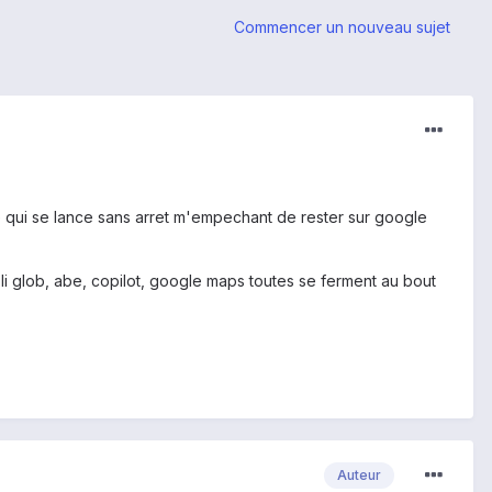
Commencer un nouveau sujet
e qui se lance sans arret m'empechant de rester sur google
li glob, abe, copilot, google maps toutes se ferment au bout
Auteur