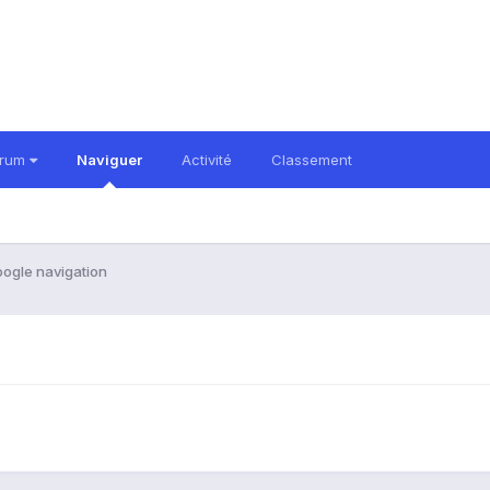
orum
Naviguer
Activité
Classement
ogle navigation