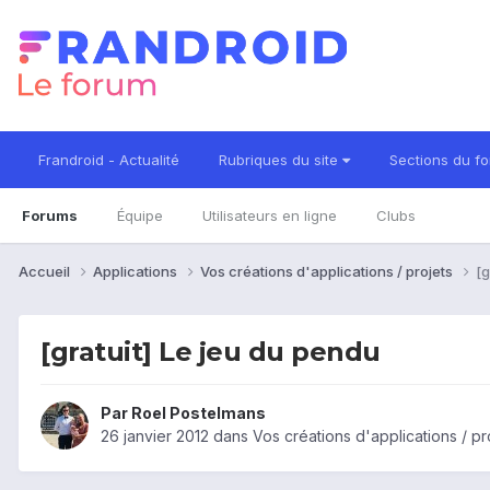
Frandroid - Actualité
Rubriques du site
Sections du f
Forums
Équipe
Utilisateurs en ligne
Clubs
Accueil
Applications
Vos créations d'applications / projets
[g
[gratuit] Le jeu du pendu
Par
Roel Postelmans
26 janvier 2012
dans
Vos créations d'applications / pr