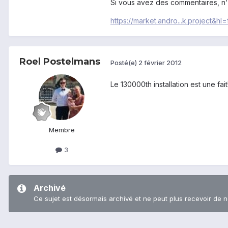
Si vous avez des commentaires, n'h
https://market.andro...k.project&hl=
Roel Postelmans
Posté(e)
2 février 2012
Le 130000th installation est une fait
Membre
3
Archivé
Ce sujet est désormais archivé et ne peut plus recevoir de 