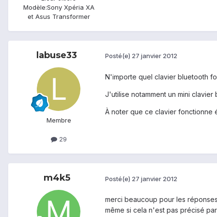
Modèle:
Sony Xpéria XA
et Asus Transformer
labuse33
Posté(e)
27 janvier 2012
N'importe quel clavier bluetooth fonc
J'utilise notamment un mini clavier 
À noter que ce clavier fonctionne
Membre
29
m4k5
Posté(e)
27 janvier 2012
merci beaucoup pour les réponses,
même si cela n'est pas précisé par 