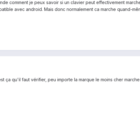
nde comment je peux savoir si un clavier peut effectivement marche
compatible avec android. Mais donc normalement ca marche quand-m
st ça qu'il faut vérifier, peu importe la marque le moins cher marche