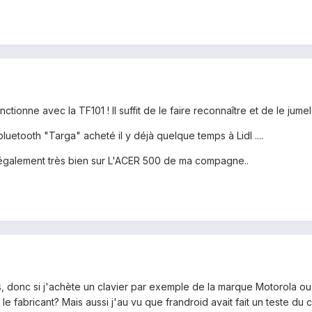
tionne avec la TF101 ! Il suffit de le faire reconnaître et de le jumele
bluetooth "Targa" acheté il y déjà quelque temps à Lidl ....
 également très bien sur L'ACER 500 de ma compagne..
 donc si j'achète un clavier par exemple de la marque Motorola ou 
le fabricant? Mais aussi j'au vu que frandroid avait fait un teste du