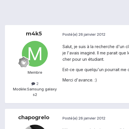
m4k5
Posté(e)
26 janvier 2012
Salut, je suis à la recherche d'un
je l'avais imaginé. Il me parait que
cher pour un étudiant.
Est-ce que quelqu'un pourrait me c
Membre
Merci d'avance. :)
2
Modèle:
Samsung galaxy
s2
chapogrelo
Posté(e)
26 janvier 2012