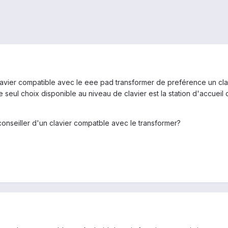
 clavier compatible avec le eee pad transformer de preférence un cla
 le seul choix disponible au niveau de clavier est la station d'accuei
onseiller d'un clavier compatble avec le transformer?