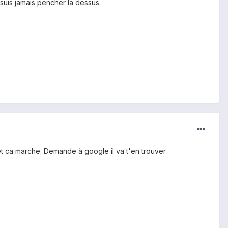
 suis jamais pencher la dessus.
et ca marche. Demande à google il va t'en trouver