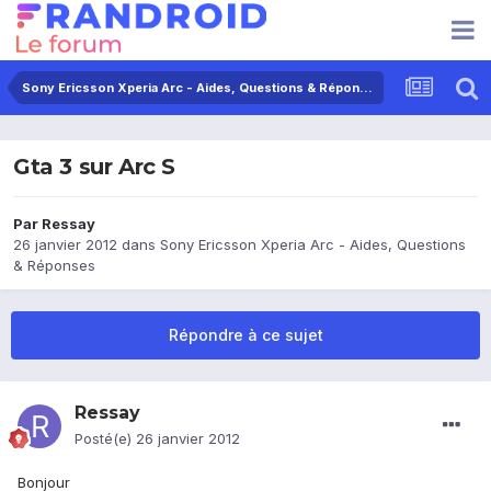
Sony Ericsson Xperia Arc - Aides, Questions & Réponses
Gta 3 sur Arc S
Par
Ressay
26 janvier 2012
dans
Sony Ericsson Xperia Arc - Aides, Questions
& Réponses
Répondre à ce sujet
Ressay
Posté(e)
26 janvier 2012
Bonjour