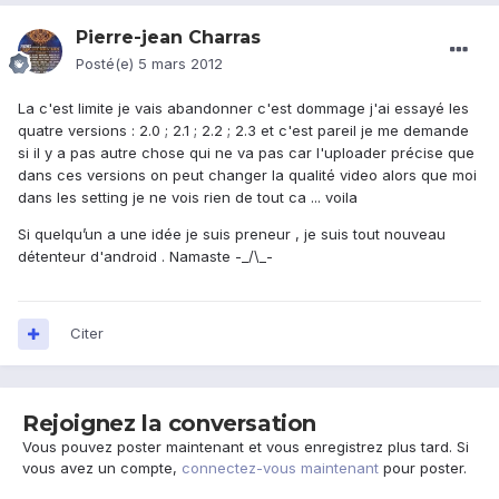
Pierre-jean Charras
Posté(e)
5 mars 2012
La c'est limite je vais abandonner c'est dommage j'ai essayé les
quatre versions : 2.0 ; 2.1 ; 2.2 ; 2.3 et c'est pareil je me demande
si il y a pas autre chose qui ne va pas car l'uploader précise que
dans ces versions on peut changer la qualité video alors que moi
dans les setting je ne vois rien de tout ca ... voila
Si quelqu’un a une idée je suis preneur , je suis tout nouveau
détenteur d'android . Namaste -_/\_-
Citer
Rejoignez la conversation
Vous pouvez poster maintenant et vous enregistrez plus tard. Si
vous avez un compte,
connectez-vous maintenant
pour poster.