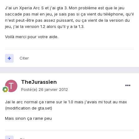
J'ai un Xperia Arc S et j'ai gta 3. Mon problème est que le jeu
saccade pas mal en jeu, je sais pas si ça vient du téléphone, qu'il
n'est peut-être pas assez puissant, ou ça vient de la version du
jeu, j'ai la version 1.2 alors qu'il y a la 1.3.
Voilà merci pour votre aide.
Citer
TheJurassien
Posté(e)
26 janvier 2012
Jai le arc normal ça rame sur le 1.0 mais j'avais mi tout au max
(modification de gta.set)
Mais sinon ça rame peu