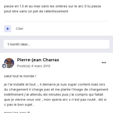
passe en 1.3 et au max sans les ombres sur le arc S tu passe
peut etre sans un pet de rallentissement
Citer
1 month later...
Pierre-jean Charras
Posté(e)
4 mars 2012
salut tout le monde !
je l'ai installé et tout ... il demarre je suis super content mais lors
du chargement il charge pas et me plante l'image de chargement
indéfiniment j'ai attendu dix minutes puis j'ai compris qui fallait
que je vienne vous voir , mon xperia arc s n'est pas routé . dsl si
c pas le bon sujet .
merci les gars !!!