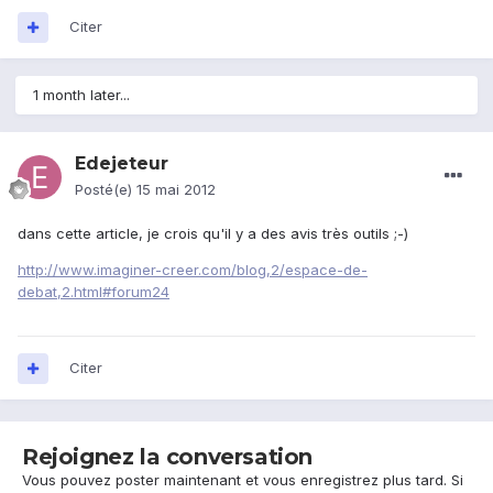
Citer
1 month later...
Edejeteur
Posté(e)
15 mai 2012
dans cette article, je crois qu'il y a des avis très outils ;-)
http://www.imaginer-creer.com/blog,2/espace-de-
debat,2.html#forum24
Citer
Rejoignez la conversation
Vous pouvez poster maintenant et vous enregistrez plus tard. Si