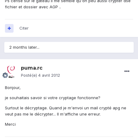
Ps cerise sur le gateau il me semble qu'on peu aussi crypter dse
fichier et dossier avec AGP ..
Citer
2 months later...
puma.rc
Posté(e)
4 avril 2012
Bonjour,
je souhaitais savoir si votre cryptage fonctionne?
Surtout le décryptage. Quand je m'envoi un mail crypté apg ne
veut pas me le décrypter... Il m'affiche une erreur.
Merci