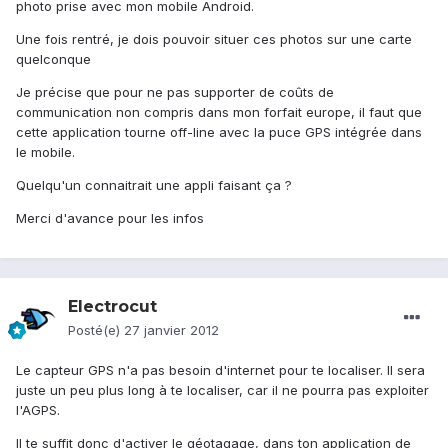
photo prise avec mon mobile Android.
Une fois rentré, je dois pouvoir situer ces photos sur une carte
quelconque
Je précise que pour ne pas supporter de coûts de
communication non compris dans mon forfait europe, il faut que
cette application tourne off-line avec la puce GPS intégrée dans
le mobile.
Quelqu'un connaitrait une appli faisant ça ?
Merci d'avance pour les infos
Electrocut
Posté(e)
27 janvier 2012
Le capteur GPS n'a pas besoin d'internet pour te localiser. Il sera
juste un peu plus long à te localiser, car il ne pourra pas exploiter
l'AGPS.
Il te suffit donc d'activer le géotagage, dans ton application de