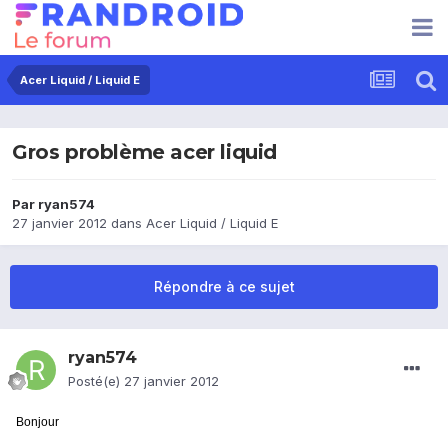
Acer Liquid / Liquid E
Gros problème acer liquid
Par
ryan574
27 janvier 2012
dans
Acer Liquid / Liquid E
Répondre à ce sujet
ryan574
Posté(e)
27 janvier 2012
Bonjour