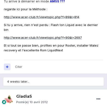
Tu arrive à démarrer en mode
AMSS ???
regarde ici pour la Méthode :
http://www.acer-club.fr/viewtopic.php?f=89&t=814
Si tu y arrive, rien n'est perdu : Flash ton Liquid avec le dernier
bin
http://www.acer-club.fr/viewtopic.php?f=90&t=2697
Et si tout se passe bien, profites en pour Rooter, installer Malez
recovery et l'excellente Rom LiquidNext
Citer
4 weeks later...
GladiaS
Posté(e)
10 avril 2012