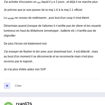
J'ai acheter d'occasion un
liquid il y a 2 jours , et déjà il ne marche plus
acer
Je précise que je suis passer de la maj 1.6 à la maj 2.1 officiel
Le
ne cessez de redémarrer , puis tout d'un coup il s'est éteint.
portable
Désormais quand j'essaye de l'allumer il n’arrête pas de vibrer et les voyants
lumineux en haut du téléphone (enveloppe , batterie etc ) n'arrête pas de
clignotter
De plus l'écran est totalement noir
J'ai
essayer
de flasher le bin avec acer download tool , il est détecté , mais
au bout d'un moment il se déconnecte et se reconnecte mais n'est plus
reconnu par le logiciel...
Je n'ai plus d'idée aidez moi SVP
Citer
ryan574