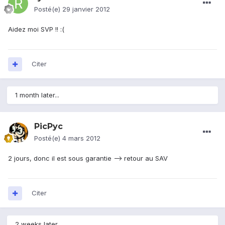
Posté(e)
29 janvier 2012
Aidez moi SVP !! :(
Citer
1 month later...
PicPyc
Posté(e)
4 mars 2012
2 jours, donc il est sous garantie --> retour au SAV
Citer
2 weeks later...