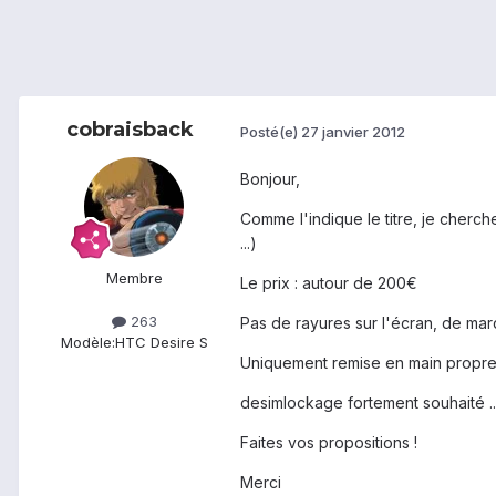
cobraisback
Posté(e)
27 janvier 2012
Bonjour,
Comme l'indique le titre, je cherch
...)
Membre
Le prix : autour de 200€
263
Pas de rayures sur l'écran, de marq
Modèle:
HTC Desire S
Uniquement remise en main propre e
desimlockage fortement souhaité ..
Faites vos propositions !
Merci