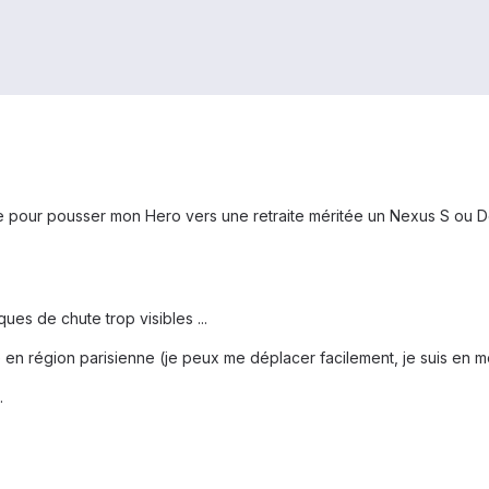
e pour pousser mon Hero vers une retraite méritée un Nexus S ou Desi
ues de chute trop visibles ...
n région parisienne (je peux me déplacer facilement, je suis en mot
.