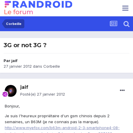
Corbeille
3G or not 3G ?
Par
jaif
27 janvier 2012
dans
Corbeille
jaif
Posté(e)
27 janvier 2012
Bonjour,
Je suis l'heureux propriétaire d'un gsm chinois depuis 2
semaines, un B63M (je ne connais pas la marque).
http://www.myefox.com/b63m-android-2-3-smartphone4-08-