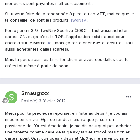
meilleures sont payantes malheureusement...
Si tu veux faire de la randonnée à pied, ou en VTT, moi ce que je
te conseille, ce sont les produits
TwoNav
...
Perso j'ai un GPS TwoNav Sportiva (300€) il faut aussi acheter
cartes IGN, et ça c'est le TOP...l'application existe aussi pour
android sur le Market
ici
, mais ça reste cher 60€ et ensuite il faut
aussi acheter les dalles (cartes).
Mais tu peux aussi les faire fonctionner avec des dalles que tu
crées toi-même à partir de scan...
Smaugxxx
Posté(e)
3 février 2012
Merci pour ta précieuse réponse, en faite au départ je voulais
m'acheter un vrai Gps de rando, mais vu que je suis un
passionné de l'Ouest Americain, je me dis pourquoi pas acheter
une tablette comme celle de la galaxy tab et stocké mes fichier,
cartes, point Gps, quelques videos et Mp3 et me servir comme