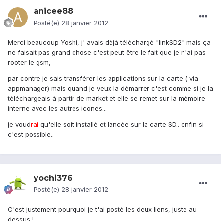
anicee88
Posté(e)
28 janvier 2012
Merci beaucoup Yoshi, j' avais déjà téléchargé "linkSD2" mais ça
ne faisait pas grand chose c'est peut être le fait que je n'ai pas
rooter le gsm,
par contre je sais transférer les applications sur la carte ( via
appmanager) mais quand je veux la démarrer c'est comme si je la
téléchargeais à partir de market et elle se remet sur la mémoire
interne avec les autres icones...
je voud
rai
qu'elle soit installé et lancée sur la carte SD.. enfin si
c'est possible..
yochi376
Posté(e)
28 janvier 2012
C'est justement pourquoi je t'ai posté les deux liens, juste au
dessus !