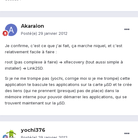
Akaraion
Posté(e)
29 janvier 2012
Je confirme, c'est ce que j'ai fait, ça marche niquel, et c'est
relativement facile à faire :
root (pas complexe à faire) => xRecovery (tout aussi simple à
installer) => Link2SD.
Si je ne me trompe pas (yochi, corrige moi si je me trompe) cette
application te bascule tes applications sur la carte µSD et te crée
des liens (qui ne prennent (presque) pas de place) dans la
mémoire interne pour pouvoir démarrer les applications, qui se
trouvent maintenant sur la µSD.
yochi376
Posté(e)
29 janvier 2012