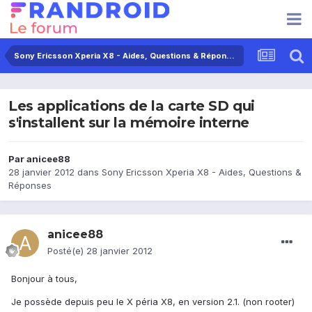
Sony Ericsson Xperia X8 - Aides, Questions & Réponses
Les applications de la carte SD qui
s'installent sur la mémoire interne
Par
anicee88
28 janvier 2012
dans
Sony Ericsson Xperia X8 - Aides, Questions &
Réponses
anicee88
Posté(e)
28 janvier 2012
Bonjour à tous,
Je possède depuis peu le X péria X8, en version 2.1. (non rooter)