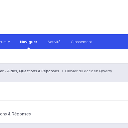
orum
Naviguer
Activité
Classement
er - Aides, Questions & Réponses
Clavier du dock en Qwerty
tions & Réponses