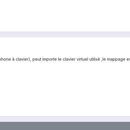
hone à clavier), peut importe le clavier virtuel utilisé ,le mappage e