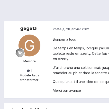
gege13
Posté(e)
28 janvier 2012
Bonjour à tous
De temps en temps, lorsque j'allume
tablette reste en azerty. Cette foi
en Azerty.
Membre
J'ai cherché une solution mais jusq
1
remédier au pb et dans la fenetre c
Modèle:
Asus
transformer
Quelqu'un a-t-il une idée de ce qu
Merci par avance