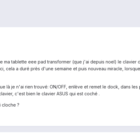
 ma tablette eee pad transformer (que j'ai depuis noel) le clavier d
s-ci, cela a duré près d'une semaine et puis nouveau miracle, lorsque
ue là je n'ai rien trouvé: ON/OFF, enlève et remet le dock, dans les 
lavier, c'est bien le clavier ASUS qui est coché .
i cloche ?