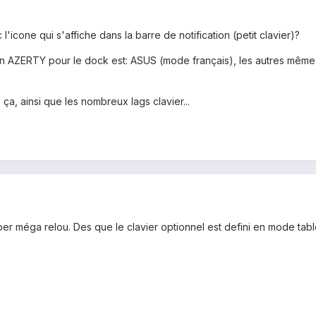
'icone qui s'affiche dans la barre de notification (petit clavier)?
 un AZERTY pour le dock est: ASUS (mode français), les autres même
a, ainsi que les nombreux lags clavier...
per méga relou. Des que le clavier optionnel est defini en mode tabl