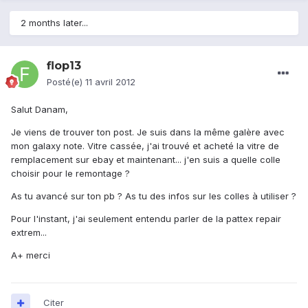
2 months later...
flop13
Posté(e)
11 avril 2012
Salut Danam,
Je viens de trouver ton post. Je suis dans la même galère avec
mon galaxy note. Vitre cassée, j'ai trouvé et acheté la vitre de
remplacement sur ebay et maintenant... j'en suis a quelle colle
choisir pour le remontage ?
As tu avancé sur ton pb ? As tu des infos sur les colles à utiliser ?
Pour l'instant, j'ai seulement entendu parler de la pattex repair
extrem...
A+ merci
Citer