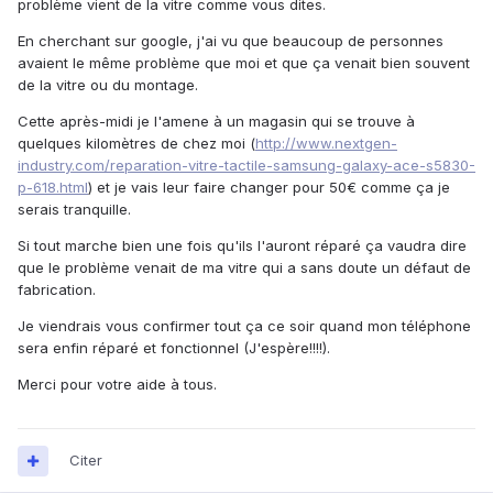
problème vient de la vitre comme vous dites.
En cherchant sur google, j'ai vu que beaucoup de personnes
avaient le même problème que moi et que ça venait bien souvent
de la vitre ou du montage.
Cette après-midi je l'amene à un magasin qui se trouve à
quelques kilomètres de chez moi (
http://www.nextgen-
industry.com/reparation-vitre-tactile-samsung-galaxy-ace-s5830-
p-618.html
) et je vais leur faire changer pour 50€ comme ça je
serais tranquille.
Si tout marche bien une fois qu'ils l'auront réparé ça vaudra dire
que le problème venait de ma vitre qui a sans doute un défaut de
fabrication.
Je viendrais vous confirmer tout ça ce soir quand mon téléphone
sera enfin réparé et fonctionnel (J'espère!!!!).
Merci pour votre aide à tous.
Citer