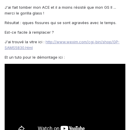
J'ai fait tomber mon ACE et il a moins résisté que mon GS II ...
merci le gorilla glass !
Résultat : qques fissures qui se sont agravées avec le temps.
Est-ce facile à remplacer ?
J'ai trouvé la vitre ici :
http://www.wexim.com/cgi-bin/shop/GP-
SAMS5830.html
Et un tuto pour le démontage ici :