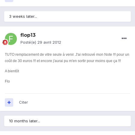
3 weeks later...
flop13
Posté(e)
29 avril 2012
TUTO remplacement de vitre seule à venir. J'ai retrouvé mon Note !!! pour un
coût de 30 euros !!! et encore j'aurai pu m'en sortir pour moins que ça !!!
A bientôt
Flo
Citer
10 months later...