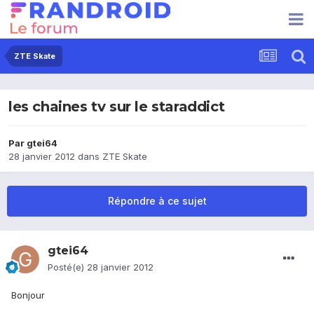
ZTE Skate
les chaines tv sur le staraddict
Par
gtei64
28 janvier 2012
dans
ZTE Skate
Répondre à ce sujet
gtei64
Posté(e)
28 janvier 2012
Bonjour