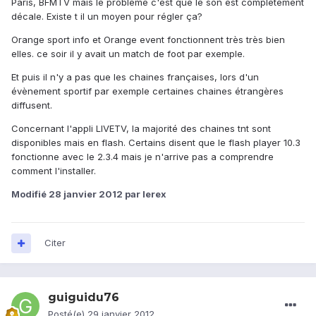
Paris, BFMTV mais le problème c'est que le son est complètement
décale. Existe t il un moyen pour régler ça?
Orange sport info et Orange event fonctionnent très très bien
elles. ce soir il y avait un match de foot par exemple.
Et puis il n'y a pas que les chaines françaises, lors d'un
évènement sportif par exemple certaines chaines étrangères
diffusent.
Concernant l'appli LIVETV, la majorité des chaines tnt sont
disponibles mais en flash. Certains disent que le flash player 10.3
fonctionne avec le 2.3.4 mais je n'arrive pas a comprendre
comment l'installer.
Modifié
28 janvier 2012
par lerex
Citer
guiguidu76
Posté(e)
29 janvier 2012