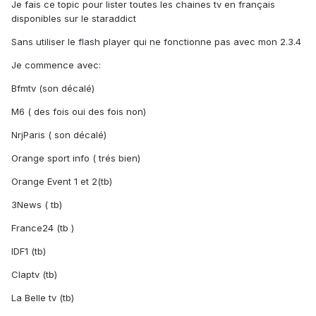
Je fais ce topic pour lister toutes les chaines tv en français
disponibles sur le staraddict
Sans utiliser le flash player qui ne fonctionne pas avec mon 2.3.4
Je commence avec:
Bfmtv (son décalé)
M6 ( des fois oui des fois non)
NrjParis ( son décalé)
Orange sport info ( trés bien)
Orange Event 1 et 2(tb)
3News ( tb)
France24 (tb )
IDF1 (tb)
Claptv (tb)
La Belle tv (tb)