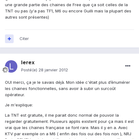
une grande partie des chaines de Free que ça soit celles de la
TNT ou pas (y'a pas TF1, M6 ou encore Guilli mais la plupart des
autres sont présentes)
Citer
lerex
Posté(e)
28 janvier 2012
OUI merci, ça je le savais déjà. Mon idée c'était plus d’énumérer
les chaines fonctionnelles, sans avoir à subir un surcoût
opérateur.
Je m'explique:
La TNT est gratuite, il me parait donc normal de pouvoir la
regarder gratuitement. Plusieurs applis existent pour ça mais il est
vrai que les chaines française se font rare. Mais il y en a. Avec
KTV par exemple on a M6 ( enfin des fois oui des fois non ), NRJ