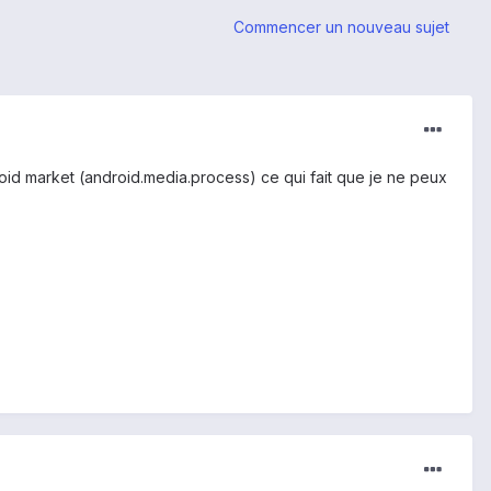
Commencer un nouveau sujet
droid market (android.media.process) ce qui fait que je ne peux