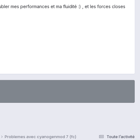
oubler mes performances et ma fluidité :) , et les forces closes
Problemes avec cyanogenmod 7 (fc)
Toute l’activité