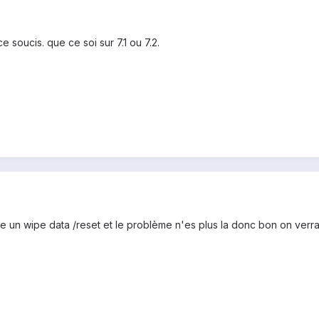
ce soucis. que ce soi sur 7.1 ou 7.2.
re un wipe data /reset et le problème n'es plus la donc bon on verra 