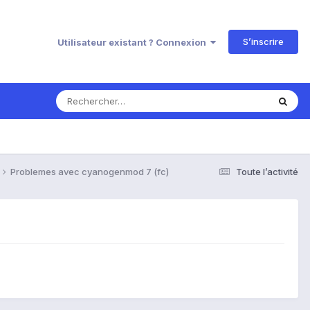
S’inscrire
Utilisateur existant ? Connexion
Problemes avec cyanogenmod 7 (fc)
Toute l’activité