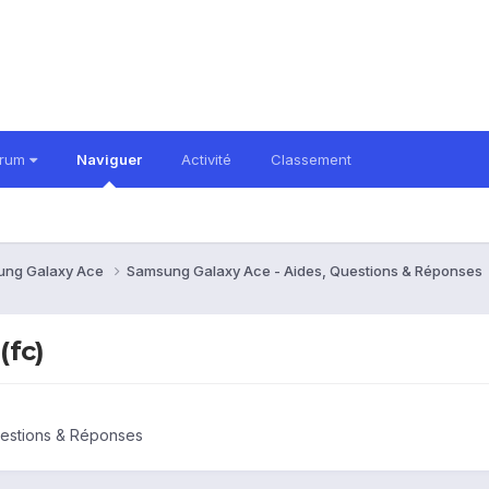
orum
Naviguer
Activité
Classement
ung Galaxy Ace
Samsung Galaxy Ace - Aides, Questions & Réponses
fc)
uestions & Réponses