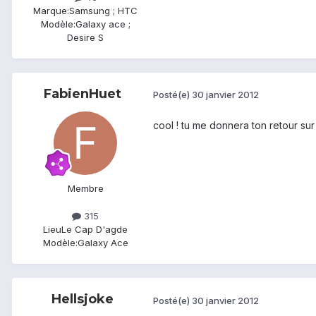
Marque:
Samsung ; HTC
Modèle:
Galaxy ace ;
Desire S
FabienHuet
Posté(e)
30 janvier 2012
cool ! tu me donnera ton retour sur 
Membre
315
Lieu
Le Cap D'agde
Modèle:
Galaxy Ace
Hellsjoke
Posté(e)
30 janvier 2012