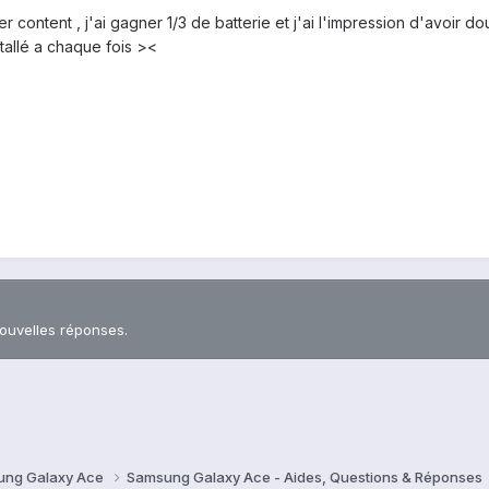
per content , j'ai gagner 1/3 de batterie et j'ai l'impression d'avoir d
stallé a chaque fois ><
nouvelles réponses.
ung Galaxy Ace
Samsung Galaxy Ace - Aides, Questions & Réponses