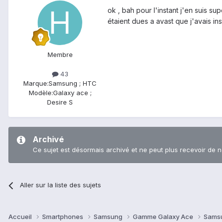
ok , bah pour l'instant j'en suis su
étaient dues a avast que j'avais in
Membre
43
Marque:
Samsung ; HTC
Modèle:
Galaxy ace ;
Desire S
Archivé
Ce sujet est désormais archivé et ne peut plus recevoir de 
Aller sur la liste des sujets
Accueil
Smartphones
Samsung
Gamme Galaxy Ace
Sams