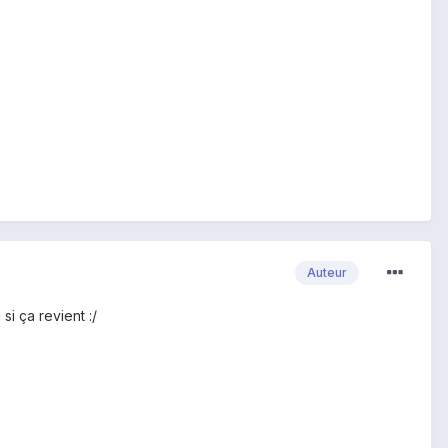
Auteur
si ça revient :/