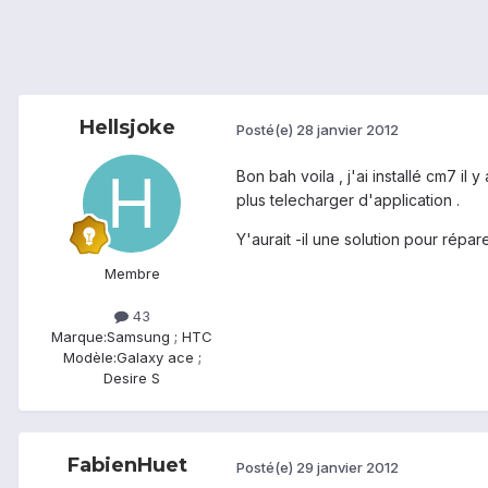
Hellsjoke
Posté(e)
28 janvier 2012
Bon bah voila , j'ai installé cm7 i
plus telecharger d'application .
Y'aurait -il une solution pour répar
Membre
43
Marque:
Samsung ; HTC
Modèle:
Galaxy ace ;
Desire S
FabienHuet
Posté(e)
29 janvier 2012