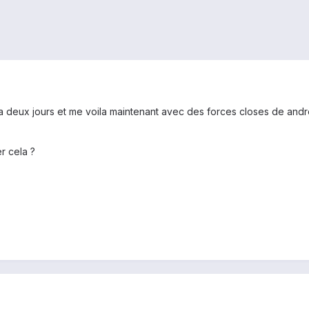
l y a deux jours et me voila maintenant avec des forces closes de an
er cela ?