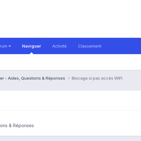
orum
Naviguer
Activité
Classement
er - Aides, Questions & Réponses
Blocage si pas accès WIFI
tions & Réponses