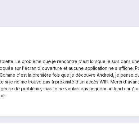
 tablette. Le problème que je rencontre c'est lorsque je suis dans 
 bloquée sur l'écran d'ouverture et aucune application ne s'affiche. P
. Comme c'est la première fois que je découvre Android, je pense q
lette si je ne me trouve pas à proximité d'un accès WIFI. Merci d'a
e genre de problème, mais je ne voulais pas acquérir un Ipad car j'
nes