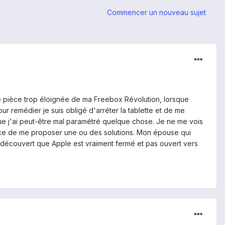
Commencer un nouveau sujet
une pièce trop éloignée de ma Freebox Révolution, lorsque
our remédier je suis obligé d'arréter la tablette et de me
ue j'ai peut-être mal paramétré quelque chose. Je ne me vois
vance de me proposer une ou des solutions. Mon épouse qui
ai découvert que Apple est vraiment fermé et pas ouvert vers