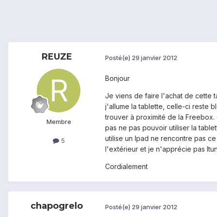
REUZE
Posté(e)
29 janvier 2012
Bonjour
Je viens de faire l'achat de cette
j'allume la tablette, celle-ci reste
trouver à proximité de la Freebox
Membre
pas ne pas pouvoir utiliser la tab
utilise un Ipad ne rencontre pas c
5
l'extérieur et je n'apprécie pas Itu
Cordialement
chapogrelo
Posté(e)
29 janvier 2012