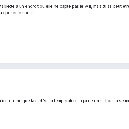
a tablette a un endroit ou elle ne capte pas le wifi, mais tu as peut e
eux poser le soucis
ation qui indique la météo, la température... qui ne réussit pas à se 