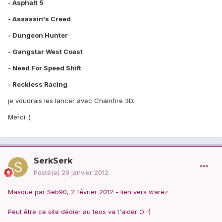
- Asphalt 5
- Assassin's Creed
- Dungeon Hunter
- Gangstar West Coast
- Need For Speed Shift
- Reckless Racing
je voudrais les lancer avec Chainfire 3D.
Merci :)
SerkSerk
Posté(e)
29 janvier 2012
Masqué par Seb90, 2 février 2012 - lien vers warez
Peut être ce site dédier au teos va t'aider O:-)