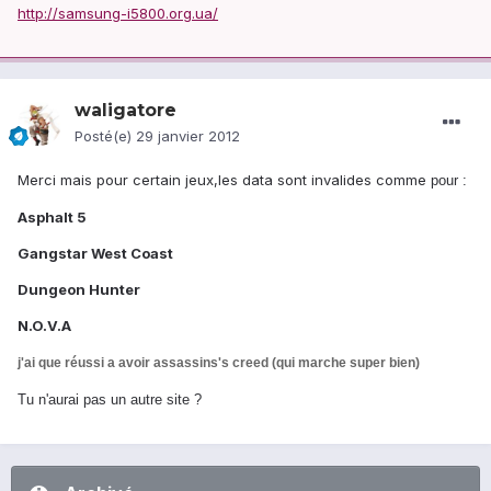
http://samsung-i5800.org.ua/
waligatore
Posté(e)
29 janvier 2012
Merci mais pour certain jeux,les data sont invalides comme
pour :
Asphalt 5
Gangstar West Coast
Dungeon Hunter
N.O.V.A
j'ai que réussi a avoir assassins's creed (qui marche super bien)
Tu n'aurai pas un autre site ?