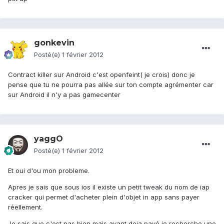
gonkevin
Posté(e)
1 février 2012
Contract killer sur Android c'est openfeint( je crois) donc je
pense que tu ne pourra pas allée sur ton compte agrémenter car
sur Android il n'y a pas gamecenter
yaggO
Posté(e)
1 février 2012
Et oui d'ou mon probleme.
Apres je sais que sous ios il existe un petit tweak du nom de iap
cracker qui permet d'acheter plein d'objet in app sans payer
réellement.
Je sais que c'est pas bien mais ayant deja payé je recherche une