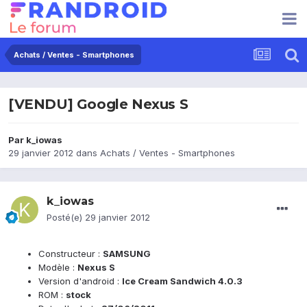
Achats / Ventes - Smartphones
[VENDU] Google Nexus S
Par
k_iowas
29 janvier 2012
dans
Achats / Ventes - Smartphones
k_iowas
Posté(e)
29 janvier 2012
Constructeur :
SAMSUNG
Modèle :
Nexus S
Version d'android :
Ice Cream Sandwich 4.0.3
ROM :
stock