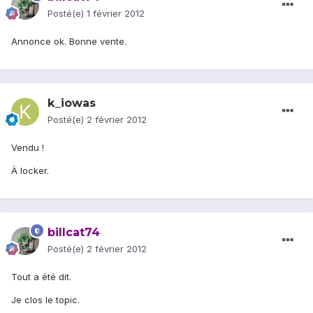
Posté(e)
1 février 2012
Annonce ok. Bonne vente.
k_iowas
Posté(e)
2 février 2012
Vendu !
À locker.
billcat74
Posté(e)
2 février 2012
Tout a été dit.
Je clos le topic.