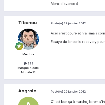
Merci d'avance :)
Tibonou
Posté(e)
29 janvier 2012
Acer s'est gouré et n'a jamais corri
Essaye de lancer le recovery pour
Membre
982
Marque:
Xiaomi
Modèle:
13
Angroid
Posté(e)
29 janvier 2012
C''est bon ça à marche, la rom s'ins