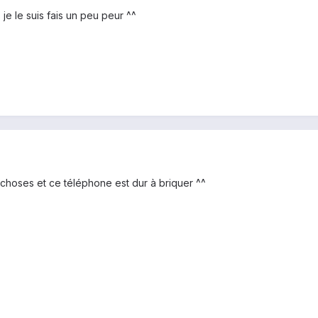
 je le suis fais un peu peur ^^
s choses et ce téléphone est dur à briquer ^^