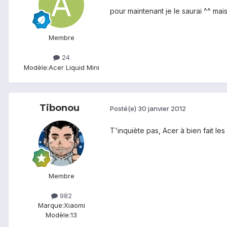
pour maintenant je le saurai ^^ mais
Membre
24
Modèle:
Acer Liquid Mini
Tibonou
Posté(e)
30 janvier 2012
T'inquiète pas, Acer à bien fait le
Membre
982
Marque:
Xiaomi
Modèle:
13