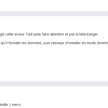
gé cette erreur. Faut juste faire attention et pas la télécharger.
 qu'il formate tes données, puis reesaye d'installer en mode downl
talle :) merci.