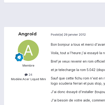
Angroid
Posté(e)
29 janvier 2012
Bon bonjour a tous et merci d'avan
Voila, tout a l'heure j'ai essayé l
Bref je veux revenir en rom officie
Membre
et je telecharge la rom 5.042 (disp
24
Sauf que cette fichu rom n'est en 
Modèle:
Acer Liquid Mini
logo scuderia ferrari et puis stop, 
J'ai donc éssayé d'installer (touj
J'ai besoin de votre aide, comment