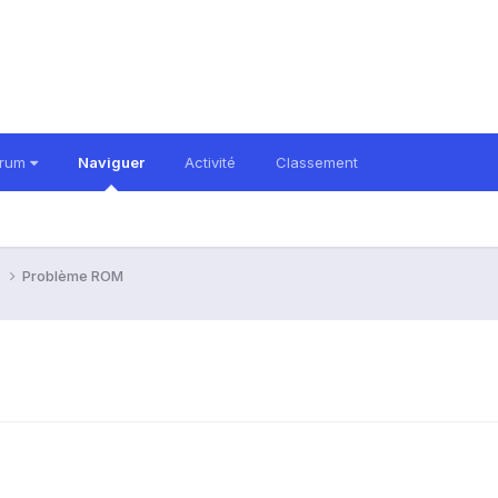
orum
Naviguer
Activité
Classement
i
Problème ROM