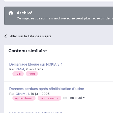
Archivé
Ce sujet est désormais archivé et ne peut plus recevoir de 
Aller sur la liste des sujets
Contenu similaire
Démarrage bloqué sur NOKIA 3.4
Par
YAN4
,
6 août 2025
rom
mod
Données perdues aprés réinitialisation d'usine
Par
GiveMe1
,
10 juin 2025
(et 1 en plus)
applications
accessoires