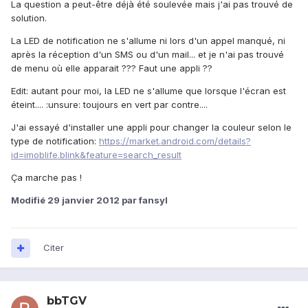
La question a peut-être déjà été soulevée mais j'ai pas trouvé de
solution.
La LED de notification ne s'allume ni lors d'un appel manqué, ni
après la réception d'un SMS ou d'un mail... et je n'ai pas trouvé
de menu où elle apparait ??? Faut une appli ??
Edit: autant pour moi, la LED ne s'allume que lorsque l'écran est
éteint.... :unsure: toujours en vert par contre....
J'ai essayé d'installer une appli pour changer la couleur selon le
type de notification:
https://market.android.com/details?
id=imoblife.blink&feature=search_result
Ça marche pas !
Modifié
29 janvier 2012
par fansyl
Citer
bbTGV