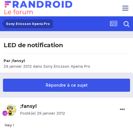
Sony Ericsson Xperia Pro
LED de notification
Par
;fansyl
29 janvier 2012
dans
Sony Ericsson Xperia Pro
Répondre à ce sujet
;fansyl
Posté(e)
29 janvier 2012
Hey !