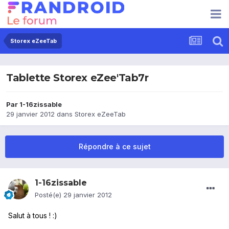
Storex eZeeTab
Tablette Storex eZee'Tab7r
Par
1-16zissable
29 janvier 2012
dans
Storex eZeeTab
Répondre à ce sujet
1-16zissable
Posté(e)
29 janvier 2012
Salut à tous ! :)