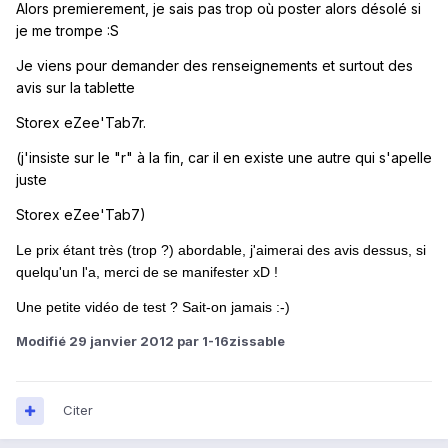
Alors premierement, je sais pas trop où poster alors désolé si
je me trompe :S
Je viens pour demander des renseignements et surtout des
avis sur la tablette
Storex eZee'Tab7r.
(j'insiste sur le "r" à la fin, car il en existe une autre qui s'apelle
juste
Storex eZee'Tab7)
Le prix étant très (trop ?) abordable, j'aimerai des avis dessus, si
quelqu'un l'a, merci de se manifester xD !
Une petite vidéo de test ? Sait-on jamais :-)
Modifié
29 janvier 2012
par 1-16zissable
Citer