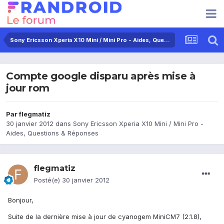
Sony Ericsson Xperia X10 Mini / Mini Pro - Aides, Questions & Réponses
Compte google disparu après mise à
jour rom
Par
flegmatiz
30 janvier 2012
dans
Sony Ericsson Xperia X10 Mini / Mini Pro -
Aides, Questions & Réponses
flegmatiz
Posté(e)
30 janvier 2012
Bonjour,
Suite de la dernière mise à jour de cyanogem MiniCM7 (2.1.8),