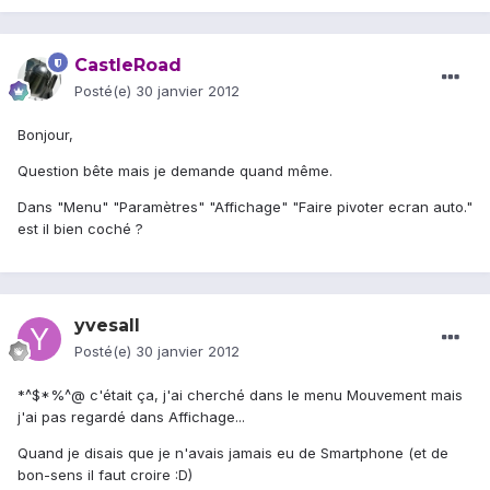
CastleRoad
Posté(e)
30 janvier 2012
Bonjour,
Question bête mais je demande quand même.
Dans "Menu" "Paramètres" "Affichage" "Faire pivoter ecran auto."
est il bien coché ?
yvesall
Posté(e)
30 janvier 2012
*^$*%^@ c'était ça, j'ai cherché dans le menu Mouvement mais
j'ai pas regardé dans Affichage...
Quand je disais que je n'avais jamais eu de Smartphone (et de
bon-sens il faut croire :D)