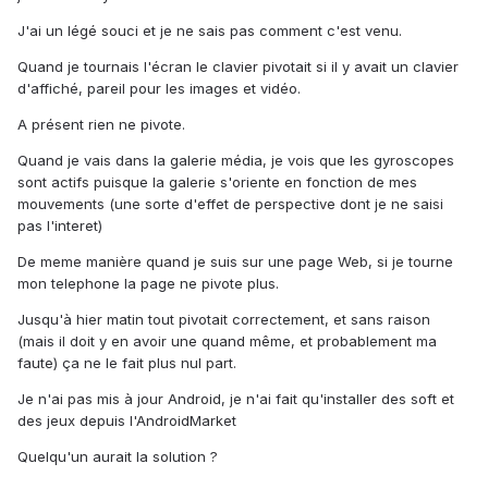
J'ai un légé souci et je ne sais pas comment c'est venu.
Quand je tournais l'écran le clavier pivotait si il y avait un clavier
d'affiché, pareil pour les images et vidéo.
A présent rien ne pivote.
Quand je vais dans la galerie média, je vois que les gyroscopes
sont actifs puisque la galerie s'oriente en fonction de mes
mouvements (une sorte d'effet de perspective dont je ne saisi
pas l'interet)
De meme manière quand je suis sur une page Web, si je tourne
mon telephone la page ne pivote plus.
Jusqu'à hier matin tout pivotait correctement, et sans raison
(mais il doit y en avoir une quand même, et probablement ma
faute) ça ne le fait plus nul part.
Je n'ai pas mis à jour Android, je n'ai fait qu'installer des soft et
des jeux depuis l'AndroidMarket
Quelqu'un aurait la solution ?