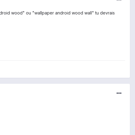
android wood" ou "wallpaper android wood wall" tu devrais