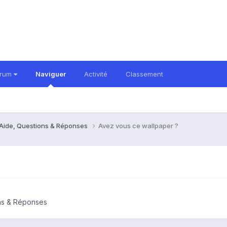
orum
Naviguer
Activité
Classement
 Aide, Questions & Réponses
Avez vous ce wallpaper ?
ons & Réponses