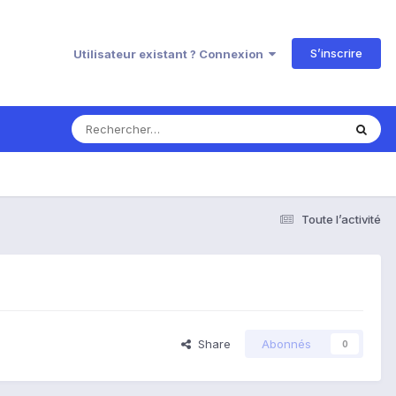
S’inscrire
Utilisateur existant ? Connexion
Toute l’activité
Share
Abonnés
0