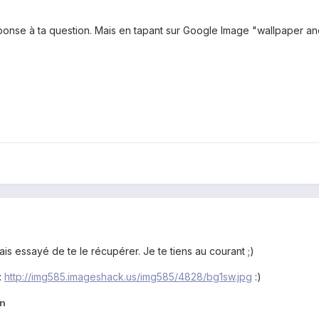
réponse à ta question. Mais en tapant sur Google Image "wallpaper 
ais essayé de te le récupérer. Je te tiens au courant ;)
:
http://img585.imageshack.us/img585/4828/bg1sw.jpg
:)
an