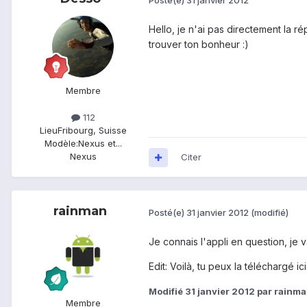
Hello, je n'ai pas directement la 
trouver ton bonheur :)
Membre
112
Lieu
Fribourg, Suisse
Modèle:
Nexus et...
Nexus
Citer
rainman
Posté(e)
31 janvier 2012
(modifié)
Je connais l'appli en question, je v
Edit: Voilà, tu peux la téléchargé ici
Modifié
31 janvier 2012
par rainm
Membre