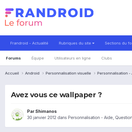
Frandroid - Actualité
Rubriques du site
Sections du f
Forums
Équipe
Utilisateurs en ligne
Clubs
Accueil
Android
Personnalisation visuelle
Personnalisation -
Avez vous ce wallpaper ?
Par
Shimanos
30 janvier 2012
dans
Personnalisation - Aide, Questi