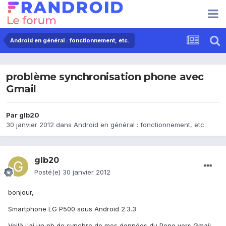
Android en général : fonctionnement, etc.
problème synchronisation phone avec
Gmail
Par
glb20
30 janvier 2012
dans
Android en général : fonctionnement, etc.
glb20
Posté(e)
30 janvier 2012
bonjour,
Smartphone LG P500 sous Android 2.3.3
Voilà j'ai un pb de synchro de mes données du Pone vers Gmail